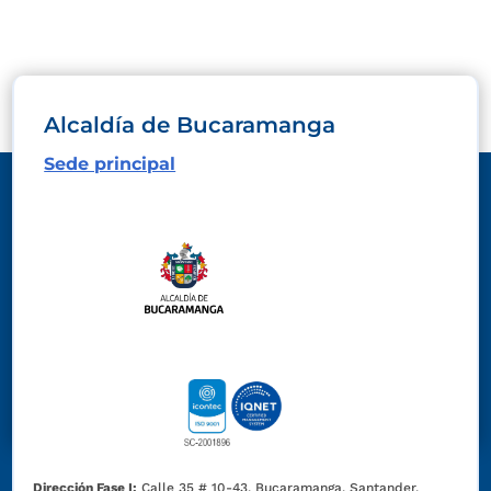
Alcaldía de Bucaramanga
Sede principal
Dirección Fase I:
Calle 35 # 10-43, Bucaramanga, Santander,