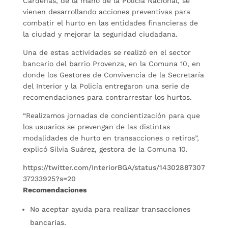
Cárdenas, de la mano de la Policía Nacional, se
vienen desarrollando acciones preventivas para
combatir el hurto en las entidades financieras de
la ciudad y mejorar la seguridad ciudadana.
Una de estas actividades se realizó en el sector
bancario del barrio Provenza, en la Comuna 10, en
donde los Gestores de Convivencia de la Secretaría
del Interior y la Policía entregaron una serie de
recomendaciones para contrarrestar los hurtos.
“Realizamos jornadas de concientización para que
los usuarios se prevengan de las distintas
modalidades de hurto en transacciones o retiros”,
explicó Silvia Suárez, gestora de la Comuna 10.
https://twitter.com/InteriorBGA/status/14302887307
37233925?s=20
Recomendaciones
No aceptar ayuda para realizar transacciones
bancarias.