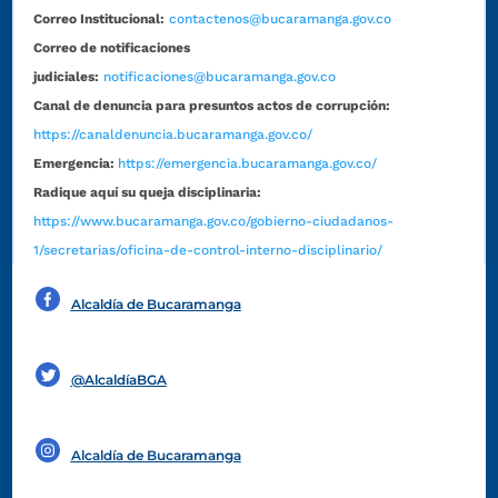
Correo Institucional:
contactenos@bucaramanga.gov.co
Correo de notificaciones
judiciales:
notificaciones@bucaramanga.gov.co
Canal de denuncia para presuntos actos de corrupción:
https://canaldenuncia.bucaramanga.gov.co/
Emergencia:
https://emergencia.bucaramanga.gov.co/
Radique aquí su queja disciplinaria:
https://www.bucaramanga.gov.co/gobierno-ciudadanos-
1/secretarias/oficina-de-control-interno-disciplinario/
Alcaldía de Bucaramanga
Funcionarios y contratistas
@AlcaldíaBGA
Alcaldía de Bucaramanga