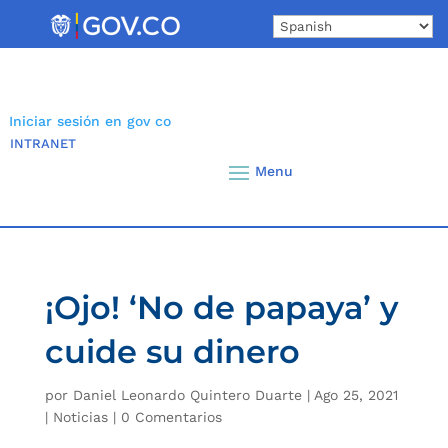
Skip
to
content
Iniciar sesión en gov co
INTRANET
¡Ojo! ‘No de papaya’ y
cuide su dinero
por
Daniel Leonardo Quintero Duarte
|
Ago 25, 2021
|
Noticias
|
0 Comentarios