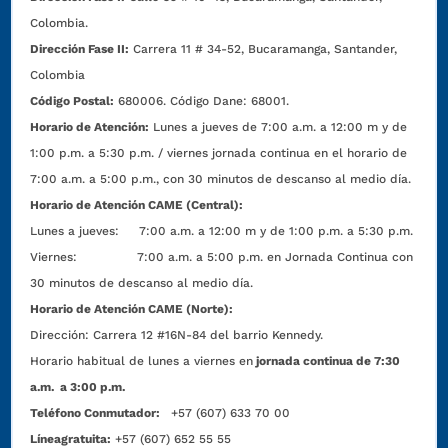
Colombia.
Dirección Fase II:
Carrera 11 # 34-52, Bucaramanga, Santander,
Colombia
Código Postal:
680006. Código Dane: 68001.
Horario de Atención:
Lunes a jueves de 7:00 a.m. a 12:00 m y de
1:00 p.m. a 5:30 p.m. / viernes jornada continua en el horario de
7:00 a.m. a 5:00 p.m., con 30 minutos de descanso al medio día.
Horario de Atención CAME (Central):
Lunes a jueves: 7:00 a.m. a 12:00 m y de 1:00 p.m. a 5:30 p.m.
Viernes: 7:00 a.m. a 5:00 p.m. en Jornada Continua con
30 minutos de descanso al medio día.
Horario de Atención CAME (Norte):
Dirección:
Carrera 12 #16N-84 del barrio Kennedy.
Horario habitual de lunes a viernes en
jornada continua de 7:30
a.m. a 3:00 p.m.
Teléfono Conmutador:
+57 (607) 633 70 00
Líneagratuita:
+57 (607) 652 55 55