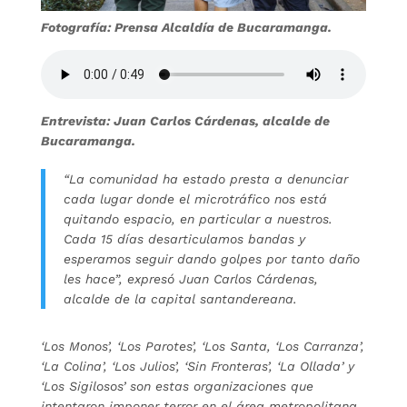
Fotografía: Prensa Alcaldía de Bucaramanga.
Entrevista: Juan Carlos Cárdenas, alcalde de
Bucaramanga.
“La comunidad ha estado presta a denunciar
cada lugar donde el microtráfico nos está
quitando espacio, en particular a nuestros.
Cada 15 días desarticulamos bandas y
esperamos seguir dando golpes por tanto daño
les hace”, expresó Juan Carlos Cárdenas,
alcalde de la capital santandereana.
‘Los Monos’, ‘Los Parotes’, ‘Los Santa, ‘Los Carranza’,
‘La Colina’, ‘Los Julios’, ‘Sin Fronteras’, ‘La Ollada’ y
‘Los Sigilosos’ son estas organizaciones que
intentaron imponer terror en el área metropolitana,