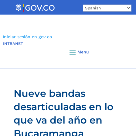
Skip
to
content
Iniciar sesión en gov co
INTRANET
Nueve bandas
desarticuladas en lo
que va del año en
Bucaramanga