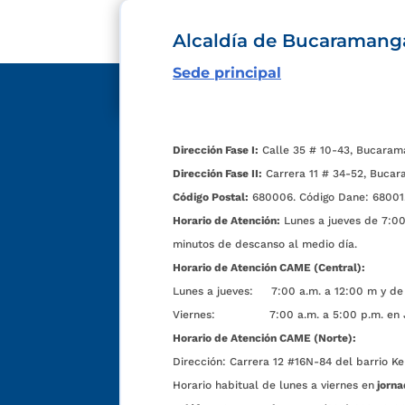
Alcaldía de Bucaramang
Sede principal
Dirección Fase I:
Calle 35 # 10-43, Bucaram
Dirección Fase II:
Carrera 11 # 34-52, Bucar
Código Postal:
680006. Código Dane: 68001
Horario de Atención:
Lunes a jueves de 7:00 
minutos de descanso al medio día.
Horario de Atención CAME (Central):
Lunes a jueves: 7:00 a.m. a 12:00 m y de 
Viernes: 7:00 a.m. a 5:00 p.m. en Jorn
Horario de Atención CAME (Norte):
Dirección:
Carrera 12 #16N-84 del barrio Ke
Horario habitual de lunes a viernes en
jorna