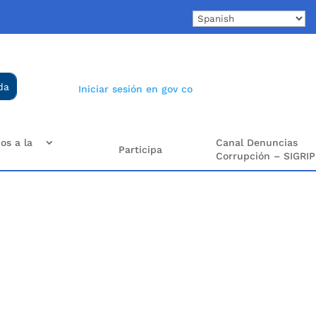
Iniciar sesión en gov co
os a la
Canal Denuncias
Participa
Corrupción – SIGRIP