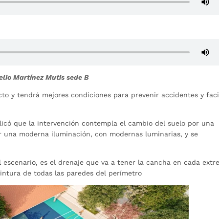
elio Martínez Mutis sede B
to y tendrá mejores condiciones para prevenir accidentes y faci
plicó que la intervención contempla el cambio del suelo por una
ar una moderna iluminación, con modernas luminarias, y se
el escenario, es el drenaje que va a tener la cancha en cada extr
intura de todas las paredes del perímetro