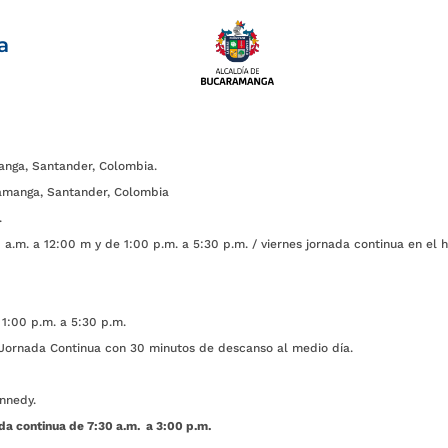
a
anga, Santander, Colombia.
amanga, Santander, Colombia
.
a.m. a 12:00 m y de 1:00 p.m. a 5:30 p.m. / viernes jornada continua en el h
1:00 p.m. a 5:30 p.m.
ada Continua con 30 minutos de descanso al medio día.
nnedy.
da continua de 7:30 a.m. a 3:00 p.m.