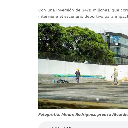
Con una inversión de $478 millones, que corr
interviene el escenario deportivo para impac
Fotografía: Mauro Rodríguez, prensa Alcal