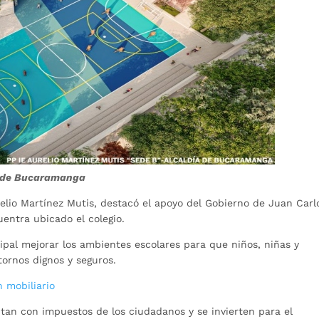
ía de Bucaramanga
elio Martínez Mutis, destacó el apoyo del Gobierno de Juan Carl
entra ubicado el colegio.
cipal mejorar los ambientes escolares para que niños, niñas y
tornos dignos y seguros.
n mobiliario
utan con impuestos de los ciudadanos y se invierten para el