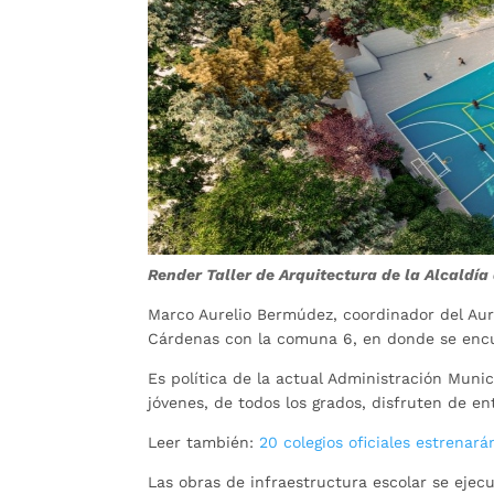
Render Taller de Arquitectura de la Alcald
Marco Aurelio Bermúdez, coordinador del Aur
Cárdenas con la comuna 6, en donde se encu
Es política de la actual Administración Muni
jóvenes, de todos los grados, disfruten de en
Leer también:
20 colegios oficiales estrenará
Las obras de infraestructura escolar se ejec