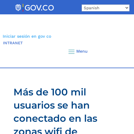
Skip
to
content
Iniciar sesión en gov co
INTRANET
Más de 100 mil
usuarios se han
conectado en las
zonas wifi de