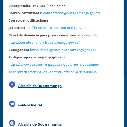
Líneagratuita:
+57 (607) 652 55 55
Correo Institucional:
contactenos@bucaramanga.gov.co
Correo de notificaciones
judiciales:
notificaciones@bucaramanga.gov.co
Canal de denuncia para presuntos actos de corrupción:
https://canaldenuncia.bucaramanga.gov.co/
Emergencia:
https://emergencia.bucaramanga.gov.co/
Radique aquí su queja disciplinaria:
https://www.bucaramanga.gov.co/gobierno-ciudadanos-
1/secretarias/oficina-de-control-interno-disciplinario/
Alcaldía de Bucaramanga
Funcionarios y contratistas
@AlcaldíaBGA
Alcaldía de Bucaramanga