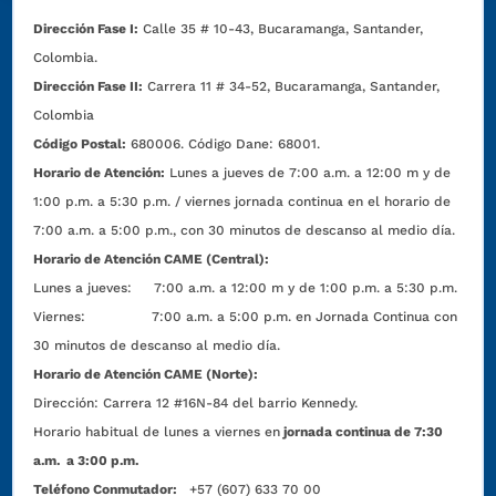
Dirección Fase I:
Calle 35 # 10-43, Bucaramanga, Santander,
Colombia.
Dirección Fase II:
Carrera 11 # 34-52, Bucaramanga, Santander,
Colombia
Código Postal:
680006. Código Dane: 68001.
Horario de Atención:
Lunes a jueves de 7:00 a.m. a 12:00 m y de
1:00 p.m. a 5:30 p.m. / viernes jornada continua en el horario de
7:00 a.m. a 5:00 p.m., con 30 minutos de descanso al medio día.
Horario de Atención CAME (Central):
Lunes a jueves: 7:00 a.m. a 12:00 m y de 1:00 p.m. a 5:30 p.m.
Viernes: 7:00 a.m. a 5:00 p.m. en Jornada Continua con
30 minutos de descanso al medio día.
Horario de Atención CAME (Norte):
Dirección:
Carrera 12 #16N-84 del barrio Kennedy.
Horario habitual de lunes a viernes en
jornada continua de 7:30
a.m. a 3:00 p.m.
Teléfono Conmutador:
+57 (607) 633 70 00