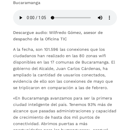
Bucaramanga
Descargue audio: Wilfredo Gómez, asesor de
despacho de la Oficina TIC
A la fecha, son 101.596 las conexiones que los
ciudadanos han realizado en las 80 zonas wifi
disponibles en las 17 comunas de Bucaramanga. El
gobierno del Alcalde, Juan Carlos Cárdenas, ha
ampliado la cantidad de usuarios conectados,
evidencia de ello son las conexiones de mayo que
se triplicaron en comparación a las de febrero.
«En Bucaramanga avanzamos para ser la primera
ciudad inteligente del país. Tenemos 93% más de
alcance que pasadas administraciones y capacidad
de crecimiento de hasta dos mil puntos de
conectividad. Abrimos puertas a más
oportunidades para los bumangueses», aseguró