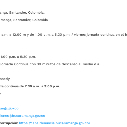
anga, Santander, Colombia.
amanga, Santander, Colombia
.
a.m. a 12:00 m y de 1:00 p.m. a 5:30 p.m. / viernes jornada continua en el h
1:00 p.m. a 5:30 p.m.
ada Continua con 30 minutos de descanso al medio día.
nnedy.
da continua de 7:30 a.m. a 3:00 p.m.
0
nga.gov.co
aciones@bucaramanga.gov.co
corrupción:
https://canaldenuncia.bucaramanga.gov.co/