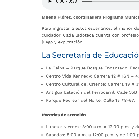
Milena Flórez, coordinadora Programa Munic
Para ingresar a estos escenarios, el menor 
cuidador. Cada ludoteca cuenta con profesion
juego y exploración.
La Secretaría de Educació
La Ceiba – Parque Bosque Encantado: Esquin
Centro Vida Kennedy: Carrera 12 # 16N – 43
Centro Cultural del Oriente: Carrera 19 # 3
Antigua Estación del Ferrocarril: Calle 35B
Parque Recrear del Norte: Calle 15 #8-57.
Horari
os de atención
Lunes a viernes: 8:00 a.m. a 12:00 p.m. y d
Sábados: 8:00 a.m. a 12:00 p.m. y de 1:00 