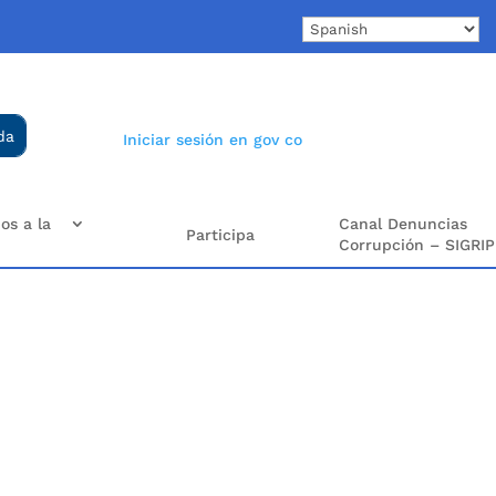
Iniciar sesión en gov co
os a la
Canal Denuncias
Participa
Corrupción – SIGRIP