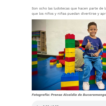
Son ocho las ludotecas que hacen parte de l
que los niños y niñas puedan divertirse y ap
Fotografía: Prensa Alcaldía de Bucaramang