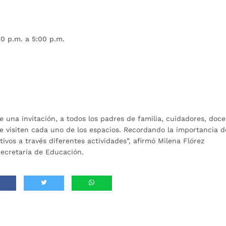
00 p.m. a 5:00 p.m.
 una invitación, a todos los padres de familia, cuidadores, doc
que visiten cada uno de los espacios. Recordando la importancia d
tivos a través diferentes actividades”, afirmó Milena Flórez
Secretaría de Educación.