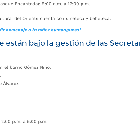
Bosque Encantado): 9:00 a.m. a 12:00 p.m.
ltural del Oriente cuenta con cineteca y bebeteca.
ndir homenaje a la niñez bumanguesa!
e están bajo la gestión de las Secreta
en el barrio Gómez Niño.
.
o Álvarez.
:
 2:00 p.m. a 5:00 p.m.