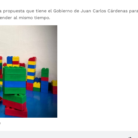
a propuesta que tiene el Gobierno de Juan Carlos Cárdenas par
render al mismo tiempo.
a