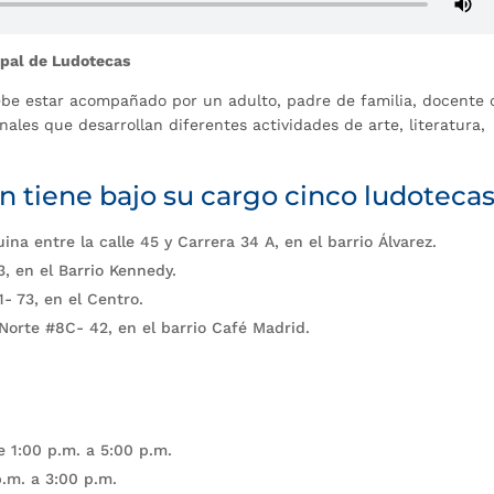
ipal de Ludotecas
debe estar acompañado por un adulto, padre de familia, docente 
ales que desarrollan diferentes actividades de arte, literatura,
n tiene bajo su cargo cinco ludotecas
a entre la calle 45 y Carrera 34 A, en el barrio Álvarez.
, en el Barrio Kennedy.
1- 73, en el Centro.
 Norte #8C- 42, en el barrio Café Madrid.
e 1:00 p.m. a 5:00 p.m.
p.m. a 3:00 p.m.