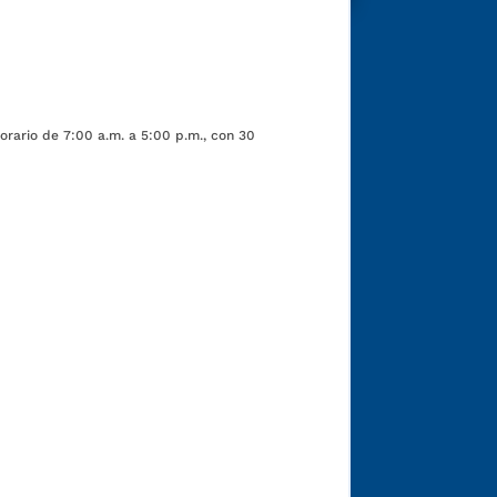
orario de 7:00 a.m. a 5:00 p.m., con 30
Funcionarios y contratistas