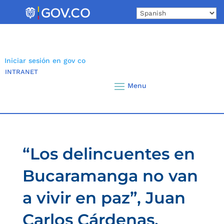
Skip
to
content
Iniciar sesión en gov co
INTRANET
“Los delincuentes en
Bucaramanga no van
a vivir en paz”, Juan
Carlos Cárdenas,