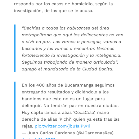
responda por los casos de homicidio, según la
investigación, de los que se le acusa.
“Decirles a todos los habitantes del área
metropolitana que aquí los delincuentes no van
a vivir en paz. Los vamos a perseguir, vamos a
buscarlos y los vamos a encontrar. Venimos
fortaleciendo la investigación y la inteligencia.
Seguimos trabajando de manera articulada”,
agregó el mandatario de la Ciudad Bonita.
En los 400 años de Bucaramanga seguimos
entregando resultados y diciéndole a los
bandidos que este no es un lugar para
delinquir. No tendrán paz en nuestra ciudad.
Hoy capturamos a alias 'CocaColo', mano
derecha de alias 'Pichi', quien ya está tras las
rejas.
pic.twitter.com/jbu1aiPw1i
— Juan Carlos Cárdenas (@JCardenasRey)