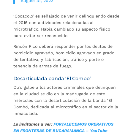
August 31, 2022
‘Cocacolo’ es señalado de venir delinquiendo desde
el 2016 con actividades relacionadas al
microtráfico. Había cambiado su aspecto físico
para evitar ser reconocido.
Rincón Pico deberá responder por los delitos de
homicidio agravado, homicidio agravado en grado
de tentativa, y fabricación, tráfico y porte o
tenencia de armas de fuego.
Desarticulada banda ‘El Combo’
Otro golpe a los actores criminales que delinquen
en la ciudad se dio en la madrugada de este
miércoles con la desarticulación de la banda ‘El
Combo’, dedicada al microtráfico en el sector de la
Inmaculada.
Lo invitamos a ver:
FORTALECEMOS OPERATIVOS
EN FRONTERAS DE BUCARAMANGA – YouTube