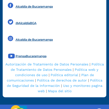
Alcaldía de Bucaramanga
Funcionarios y contratistas
@AlcaldíaBGA
Alcaldía de Bucaramanga
PrensaBucaramanga
Autorización de Tratamiento de Datos Personales
|
Política
de Tratamiento de Datos Personales
|
Política web y
condiciones de uso
|
Política editorial
|
Plan de
comunicaciones
|
Política de derechos de autor
|
Política
de Seguridad de la Información
|
Uso y monitoreo pagina
web
|
Mapa del sitio