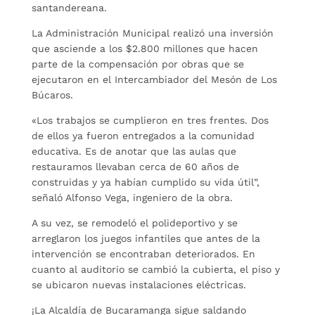
santandereana.
La Administración Municipal realizó una inversión
que asciende a los $2.800 millones que hacen
parte de la compensación por obras que se
ejecutaron en el Intercambiador del Mesón de Los
Búcaros.
«Los trabajos se cumplieron en tres frentes. Dos
de ellos ya fueron entregados a la comunidad
educativa. Es de anotar que las aulas que
restauramos llevaban cerca de 60 años de
construidas y ya habían cumplido su vida útil”,
señaló Alfonso Vega, ingeniero de la obra.
A su vez, se remodeló el polideportivo y se
arreglaron los juegos infantiles que antes de la
intervención se encontraban deteriorados. En
cuanto al auditorio se cambió la cubierta, el piso y
se ubicaron nuevas instalaciones eléctricas.
¡La Alcaldía de Bucaramanga sigue saldando