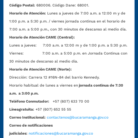
Código Postal:
680006. Código Dane: 68001.
Horario de Atención:
Lunes a jueves de 7:00 a.m. a 12:00 m y de
1:00 p.m. a 5:30 p.m. / viernes jornada continua en el horario de
7:00 a.m. a 5:00 p.m., con 30 minutos de descanso al medio día.
Horario de Atención CAME (Central):
Lunes a jueves: 7:00 a.m. a 12:00 m y de 1:00 p.m. a 5:30 p.m.
Viernes: 7:00 a.m. a 5:00 p.m. en Jornada Continua con
30 minutos de descanso al medio día.
Horario de Atención CAME (Norte):
Dirección:
Carrera 12 #16N-84 del barrio Kennedy.
Horario habitual de lunes a viernes en
jornada continua de 7:30
a.m. a 3:00 p.m.
Teléfono Conmutador:
+57 (607) 633 70 00
Líneagratuita:
+57 (607) 652 55 55
Correo Institucional:
contactenos@bucaramanga.gov.co
Correo de notificaciones
judiciales:
notificaciones@bucaramanga.gov.co