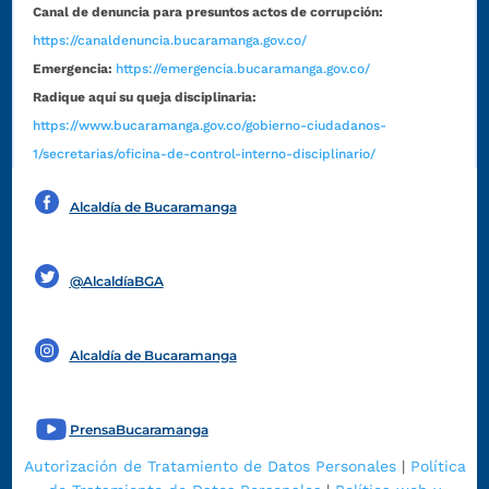
Canal de denuncia para presuntos actos de corrupción:
https://canaldenuncia.bucaramanga.gov.co/
Emergencia:
https://emergencia.bucaramanga.gov.co/
Radique aquí su queja disciplinaria:
https://www.bucaramanga.gov.co/gobierno-ciudadanos-
1/secretarias/oficina-de-control-interno-disciplinario/
Alcaldía de Bucaramanga
Funcionarios y contratistas
@AlcaldíaBGA
Alcaldía de Bucaramanga
PrensaBucaramanga
Autorización de Tratamiento de Datos Personales
|
Política