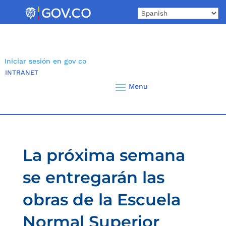
Skip
to
content
Iniciar sesión en gov co
INTRANET
La próxima semana
se entregarán las
obras de la Escuela
Normal Superior