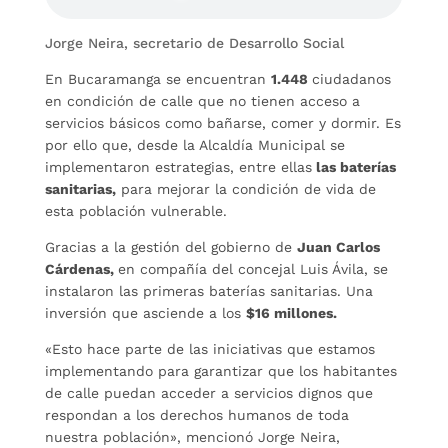
Jorge Neira, secretario de Desarrollo Social
En Bucaramanga se encuentran
1.448
ciudadanos
en condición de calle que no tienen acceso a
servicios básicos como bañarse, comer y dormir. Es
por ello que, desde la Alcaldía Municipal se
implementaron estrategias, entre ellas
las baterías
sanitarias,
para mejorar la condición de vida de
esta población vulnerable.
Gracias a la gestión del gobierno de
Juan Carlos
Cárdenas,
en compañía del concejal Luis Ávila, se
instalaron las primeras baterías sanitarias. Una
inversión que asciende a los
$16 millones.
«Esto hace parte de las iniciativas que estamos
implementando para garantizar que los habitantes
de calle puedan acceder a servicios dignos que
respondan a los derechos humanos de toda
nuestra población», mencionó Jorge Neira,