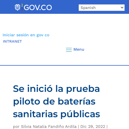
Skip
to
content
Iniciar sesión en gov co
INTRANET
Se inició la prueba
piloto de baterías
sanitarias públicas
por
Silvia Natalia Fandiño Ardila
|
Dic 29, 2022
|