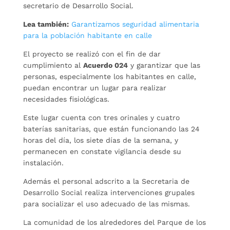
secretario de Desarrollo Social.
Lea también:
Garantizamos seguridad alimentaria
para la población habitante en calle
El proyecto se realizó con el fin de dar
cumplimiento al
Acuerdo 024
y garantizar que las
personas, especialmente los habitantes en calle,
puedan encontrar un lugar para realizar
necesidades fisiológicas.
Este lugar cuenta con tres orinales y cuatro
baterías sanitarias, que están funcionando las 24
horas del día, los siete días de la semana, y
permanecen en constate vigilancia desde su
instalación.
Además el personal adscrito a la Secretaria de
Desarrollo Social realiza intervenciones grupales
para socializar el uso adecuado de las mismas.
La comunidad de los alrededores del Parque de los