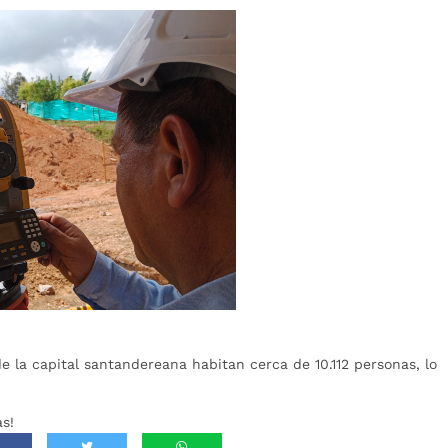
e la capital santandereana habitan cerca de 10.112 personas, lo
s!