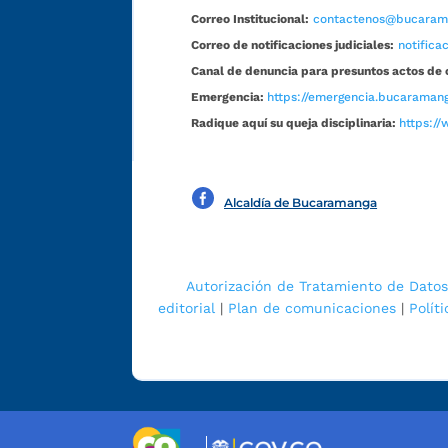
Correo Institucional:
contactenos@bucarama
Correo de notificaciones judiciales:
notific
Canal de denuncia para presuntos actos de 
Emergencia:
https://emergencia.bucaramang
Radique aquí su queja disciplinaria:
https://
Alcaldía de Bucaramanga
Autorización de Tratamiento de Datos
editorial
|
Plan de comunicaciones
|
Polít