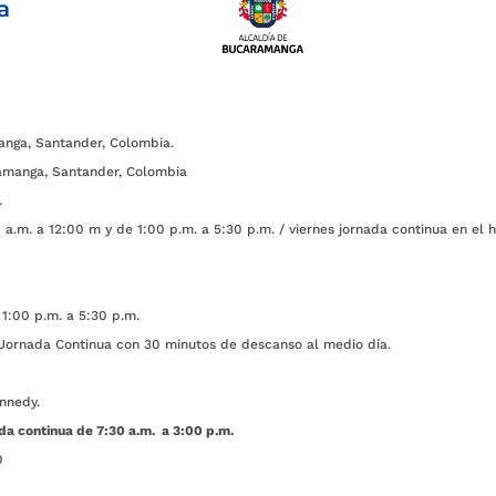
a
anga, Santander, Colombia.
amanga, Santander, Colombia
.
a.m. a 12:00 m y de 1:00 p.m. a 5:30 p.m. / viernes jornada continua en el h
1:00 p.m. a 5:30 p.m.
ada Continua con 30 minutos de descanso al medio día.
nnedy.
da continua de 7:30 a.m. a 3:00 p.m.
0