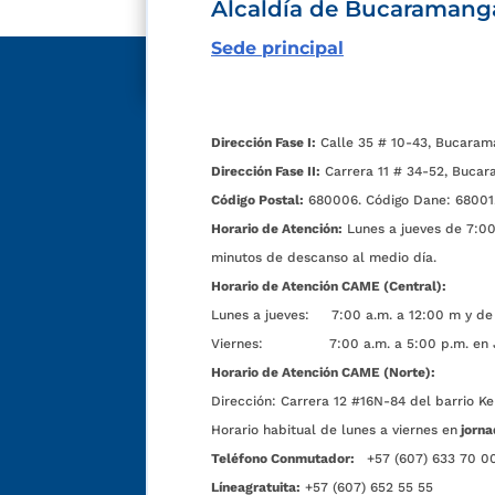
Alcaldía de Bucaramang
Sede principal
Dirección Fase I:
Calle 35 # 10-43, Bucaram
Dirección Fase II:
Carrera 11 # 34-52, Bucar
Código Postal:
680006. Código Dane: 68001
Horario de Atención:
Lunes a jueves de 7:00 
minutos de descanso al medio día.
Horario de Atención CAME (Central):
Lunes a jueves: 7:00 a.m. a 12:00 m y de 
Viernes: 7:00 a.m. a 5:00 p.m. en Jorn
Horario de Atención CAME (Norte):
Dirección:
Carrera 12 #16N-84 del barrio Ke
Horario habitual de lunes a viernes en
jorna
Teléfono Conmutador:
+57 (607) 633 70 0
Líneagratuita:
+57 (607) 652 55 55