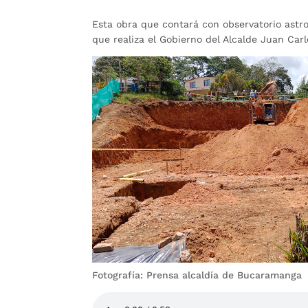
Esta obra que contará con observatorio astro
que realiza el Gobierno del Alcalde Juan Car
Fotografía: Prensa alcaldía de Bucaramanga