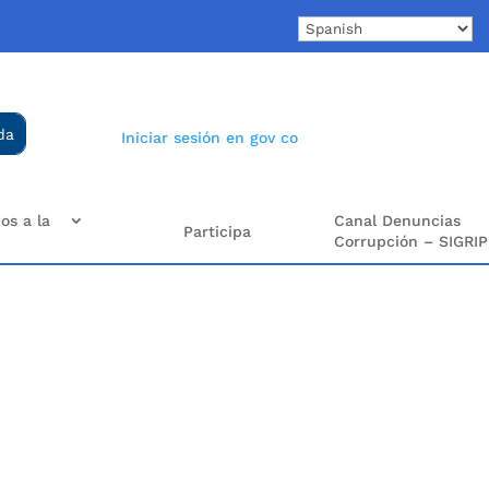
Iniciar sesión en gov co
os a la
Canal Denuncias
Participa
Corrupción – SIGRIP