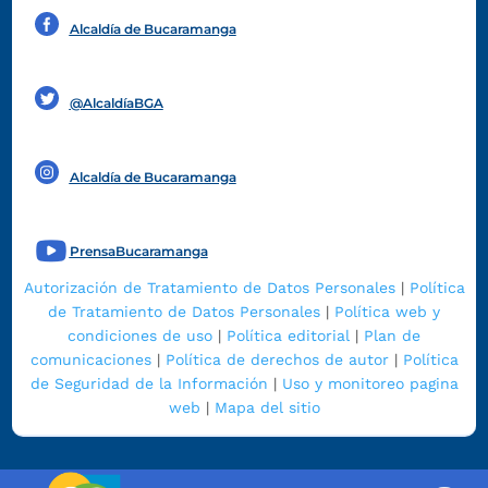
Alcaldía de Bucaramanga
Funcionarios y contratistas
@AlcaldíaBGA
Alcaldía de Bucaramanga
PrensaBucaramanga
Autorización de Tratamiento de Datos Personales
|
Política
de Tratamiento de Datos Personales
|
Política web y
condiciones de uso
|
Política editorial
|
Plan de
comunicaciones
|
Política de derechos de autor
|
Política
de Seguridad de la Información
|
Uso y monitoreo pagina
web
|
Mapa del sitio