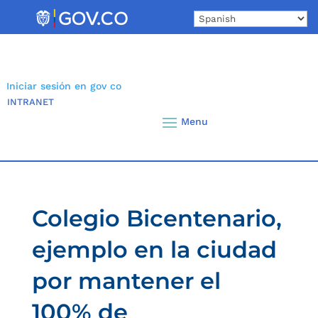
Skip
to
content
Iniciar sesión en gov co
INTRANET
Colegio Bicentenario,
ejemplo en la ciudad
por mantener el
100% de