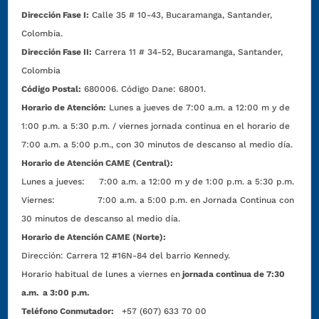
Dirección Fase I:
Calle 35 # 10-43, Bucaramanga, Santander,
Colombia.
Dirección Fase II:
Carrera 11 # 34-52, Bucaramanga, Santander,
Colombia
Código Postal:
680006. Código Dane: 68001.
Horario de Atención:
Lunes a jueves de 7:00 a.m. a 12:00 m y de
1:00 p.m. a 5:30 p.m. / viernes jornada continua en el horario de
7:00 a.m. a 5:00 p.m., con 30 minutos de descanso al medio día.
Horario de Atención CAME (Central):
Lunes a jueves: 7:00 a.m. a 12:00 m y de 1:00 p.m. a 5:30 p.m.
Viernes: 7:00 a.m. a 5:00 p.m. en Jornada Continua con
30 minutos de descanso al medio día.
Horario de Atención CAME (Norte):
Dirección:
Carrera 12 #16N-84 del barrio Kennedy.
Horario habitual de lunes a viernes en
jornada continua de 7:30
a.m. a 3:00 p.m.
Teléfono Conmutador:
+57 (607) 633 70 00