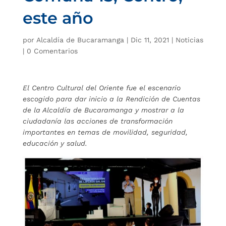
este año
por
Alcaldía de Bucaramanga
|
Dic 11, 2021
|
Noticias
|
0 Comentarios
El Centro Cultural del Oriente fue el escenario
escogido para dar inicio a la Rendición de Cuentas
de la Alcaldía de Bucaramanga y mostrar a la
ciudadanía las acciones de transformación
importantes en temas de movilidad, seguridad,
educación y salud.