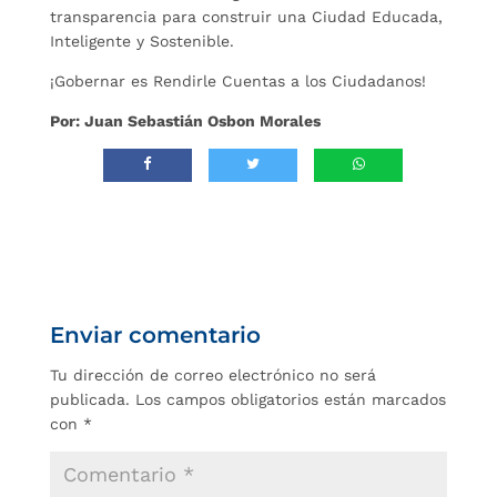
transparencia para construir una Ciudad Educada,
Inteligente y Sostenible.
¡Gobernar es Rendirle Cuentas a los Ciudadanos!
Por: Juan Sebastián Osbon Morales
Enviar comentario
Tu dirección de correo electrónico no será
publicada.
Los campos obligatorios están marcados
con
*