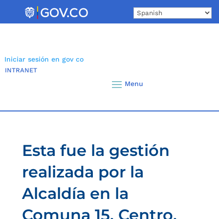
Skip
to
content
Iniciar sesión en gov co
INTRANET
Esta fue la gestión
realizada por la
Alcaldía en la
Comuna 15, Centro,