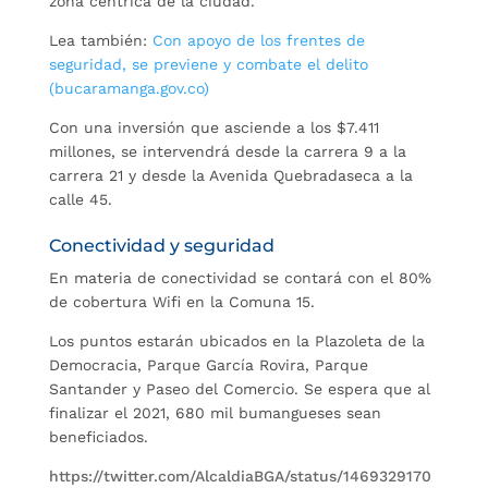
zona céntrica de la ciudad.
Lea también:
Con apoyo de los frentes de
seguridad, se previene y combate el delito
(bucaramanga.gov.co)
Con una inversión que asciende a los $7.411
millones, se intervendrá desde la carrera 9 a la
carrera 21 y desde la Avenida Quebradaseca a la
calle 45.
Conectividad y seguridad
En materia de conectividad se contará con el 80%
de cobertura Wifi en la Comuna 15.
Los puntos estarán ubicados en la Plazoleta de la
Democracia, Parque García Rovira, Parque
Santander y Paseo del Comercio. Se espera que al
finalizar el 2021, 680 mil bumangueses sean
beneficiados.
https://twitter.com/AlcaldiaBGA/status/1469329170