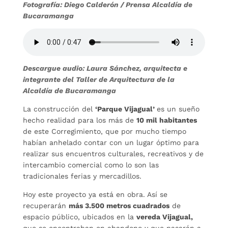
Fotografía: Diego Calderón / Prensa Alcaldía de
Bucaramanga
Descargue audio: Laura Sánchez, arquitecta e
integrante del Taller de Arquitectura de la
Alcaldía de Bucaramanga
La construcción del
‘Parque Vijagual’
es un sueño
hecho realidad para los más de
10 mil habitantes
de este Corregimiento, que por mucho tiempo
habían anhelado contar con un lugar óptimo para
realizar sus encuentros culturales, recreativos y de
intercambio comercial como lo son las
tradicionales ferias y mercadillos.
Hoy este proyecto ya está en obra. Así se
recuperarán
más 3.500 metros cuadrados
de
espacio público, ubicados en la
vereda Vijagual,
que se encontraban en abandono y que pasarán a