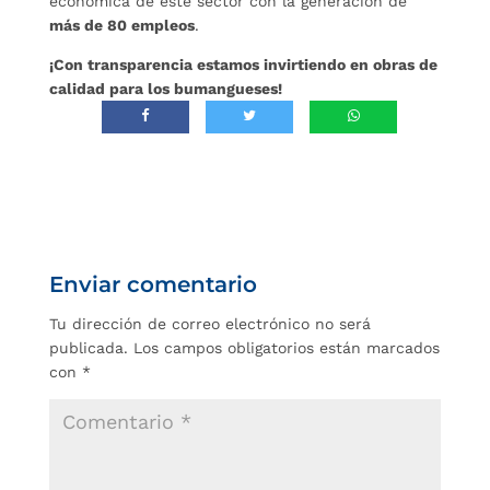
económica de este sector con la generación de
más de 80 empleos
.
¡Con transparencia estamos invirtiendo en obras de
calidad para los bumangueses!
Enviar comentario
Tu dirección de correo electrónico no será
publicada.
Los campos obligatorios están marcados
con
*