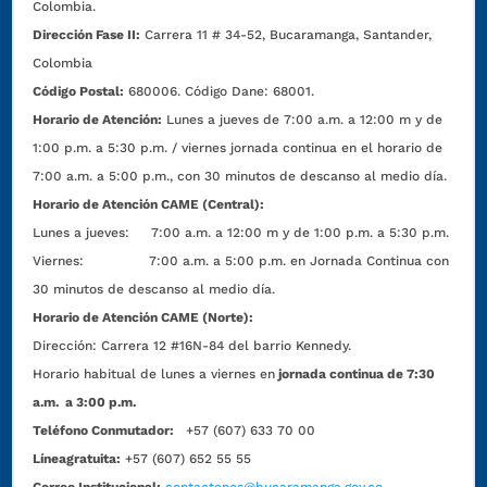
Colombia.
Dirección Fase II:
Carrera 11 # 34-52, Bucaramanga, Santander,
Colombia
Código Postal:
680006. Código Dane: 68001.
Horario de Atención:
Lunes a jueves de 7:00 a.m. a 12:00 m y de
1:00 p.m. a 5:30 p.m. / viernes jornada continua en el horario de
7:00 a.m. a 5:00 p.m., con 30 minutos de descanso al medio día.
Horario de Atención CAME (Central):
Lunes a jueves: 7:00 a.m. a 12:00 m y de 1:00 p.m. a 5:30 p.m.
Viernes: 7:00 a.m. a 5:00 p.m. en Jornada Continua con
30 minutos de descanso al medio día.
Horario de Atención CAME (Norte):
Dirección:
Carrera 12 #16N-84 del barrio Kennedy.
Horario habitual de lunes a viernes en
jornada continua de 7:30
a.m. a 3:00 p.m.
Teléfono Conmutador:
+57 (607) 633 70 00
Líneagratuita:
+57 (607) 652 55 55
Correo Institucional:
contactenos@bucaramanga.gov.co