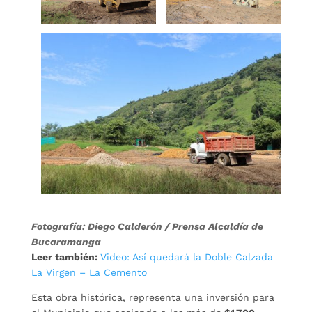
Fotografía: Diego Calderón / Prensa Alcaldía de
Bucaramanga
Leer también:
Video: Así quedará la Doble Calzada
La Virgen – La Cemento
Esta obra histórica, representa una inversión para