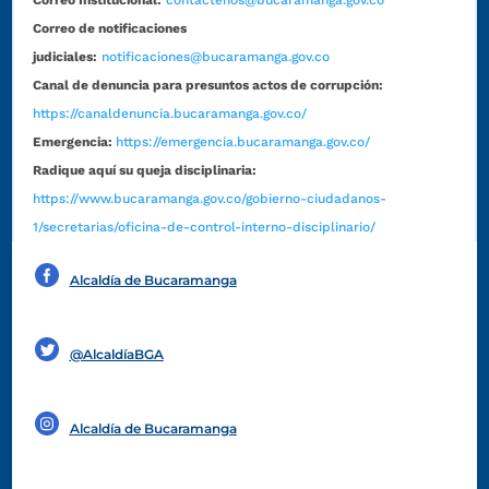
Correo de notificaciones
judiciales:
notificaciones@bucaramanga.gov.co
Canal de denuncia para presuntos actos de corrupción:
https://canaldenuncia.bucaramanga.gov.co/
Emergencia:
https://emergencia.bucaramanga.gov.co/
Radique aquí su queja disciplinaria:
https://www.bucaramanga.gov.co/gobierno-ciudadanos-
1/secretarias/oficina-de-control-interno-disciplinario/
Alcaldía de Bucaramanga
Funcionarios y contratistas
@AlcaldíaBGA
Alcaldía de Bucaramanga