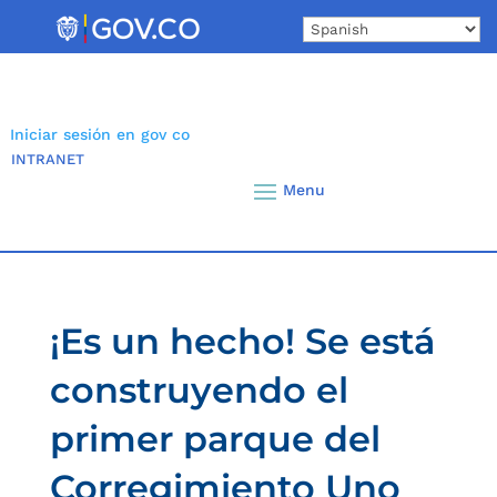
Skip
to
content
Iniciar sesión en gov co
INTRANET
¡Es un hecho! Se está
construyendo el
primer parque del
Corregimiento Uno