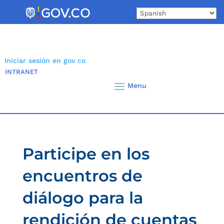
Skip
to
content
Iniciar sesión en gov co
INTRANET
Participe en los
encuentros de
diálogo para la
rendición de cuentas