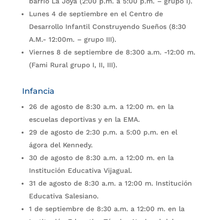
barrio La Joya (2:00 p.m. a 5:00 p.m. – grupo I).
Lunes 4 de septiembre en el Centro de
Desarrollo Infantil Construyendo Sueños (8:30
A.M.- 12:00m. – grupo III).
Viernes 8 de septiembre de 8:300 a.m. -12:00 m.
(Fami Rural grupo I, II, III).
Infancia
26 de agosto de 8:30 a.m. a 12:00 m. en la
escuelas deportivas y en la EMA.
29 de agosto de 2:30 p.m. a 5:00 p.m. en el
ágora del Kennedy.
30 de agosto de 8:30 a.m. a 12:00 m. en la
Institución Educativa Vijagual.
31 de agosto de 8:30 a.m. a 12:00 m. Institución
Educativa Salesiano.
1 de septiembre de 8:30 a.m. a 12:00 m. en la