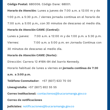
Código Postal:
680006. Código Dane: 68001.
Horario de Atención:
Lunes a jueves de 7:00 a.m. a 12:00 m y de
1:00 p.m. a 5:30 p.m. / viernes jornada continua en el horario de
7:00 a.m. a 5:00 p.m., con 30 minutos de descanso al medio día.
Horario de Atención CAME (Central):
Lunes a jueves: 7:00 a.m. a 12:00 m y de 1:00 p.m. a 5:30 p.m.
Viernes: 7:00 a.m. a 5:00 p.m. en Jornada Continua con
30 minutos de descanso al medio día.
Horario de Atención CAME (Norte):
Dirección:
Carrera 12 #16N-84 del barrio Kennedy.
Horario habitual de lunes a viernes en
jornada continua de 7:30
a.m. a 3:00 p.m.
Teléfono Conmutador:
+57 (607) 633 70 00
Líneagratuita:
+57 (607) 652 55 55
Correo Institucional:
contactenos@bucaramanga.gov.co
Correo de notificaciones
judiciales:
notificaciones@bucaramanga.gov.co