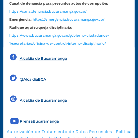
Canal de denuncia para presuntos actos de corrupción:
https://canaldenuncia.bucaramanga.gov.co/
Emergencia:
https://emergencia.bucaramanga.gov.co/
Radique aquí su queja disciplinaria:
https://www.bucaramanga.gov.co/gobierno-ciudadanos-
1/secretarias/oficina-de-control-interno-disciplinario/
Alcaldía de Bucaramanga
Funcionarios y contratistas
@AlcaldíaBGA
Alcaldía de Bucaramanga
PrensaBucaramanga
Autorización de Tratamiento de Datos Personales
|
Política