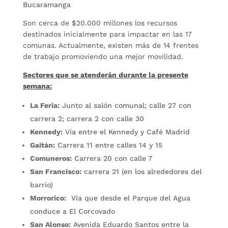
Bucaramanga
Son cerca de $20.000 millones los recursos
destinados inicialmente para impactar en las 17
comunas. Actualmente, existen más de 14 frentes
de trabajo promoviendo una mejor movilidad.
Sectores que se atenderán durante la presente
semana:
La Feria:
Junto al salón comunal; calle 27 con
carrera 2; carrera 2 con calle 30
Kennedy:
Vía entre el Kennedy y Café Madrid
Gaitán:
Carrera 11 entre calles 14 y 15
Comuneros:
Carrera 20 con calle 7
San Francisco:
carrera 21 (en los alrededores del
barrio)
Morrorico:
Vía que desde el Parque del Agua
conduce a El Corcovado
San Alonso:
Avenida Eduardo Santos entre la