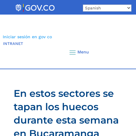
Skip
to
content
Iniciar sesión en gov co
INTRANET
En estos sectores se
tapan los huecos
durante esta semana
en Bucaramanga