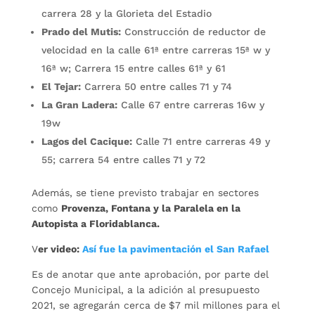
carrera 28 y la Glorieta del Estadio
Prado del Mutis:
Construcción de reductor de
velocidad en la calle 61ª entre carreras 15ª w y
16ª w; Carrera 15 entre calles 61ª y 61
El Tejar:
Carrera 50 entre calles 71 y 74
La Gran Ladera:
Calle 67 entre carreras 16w y
19w
Lagos del Cacique:
Calle 71 entre carreras 49 y
55; carrera 54 entre calles 71 y 72
Además, se tiene previsto trabajar en sectores
como
Provenza, Fontana y la Paralela en la
Autopista a Floridablanca.
V
er video:
Así fue la pavimentación el San Rafael
Es de anotar que ante aprobación, por parte del
Concejo Municipal, a la adición al presupuesto
2021, se agregarán cerca de
$7 mil millones para el