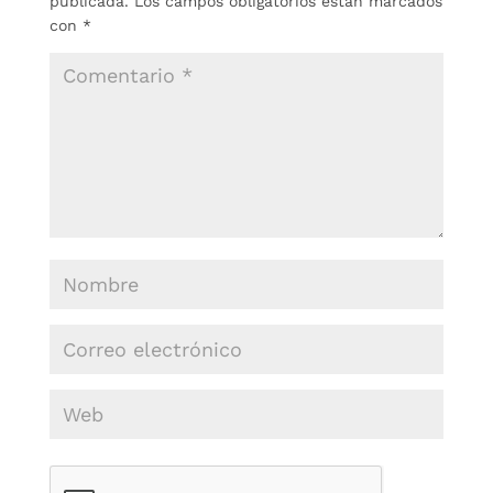
publicada.
Los campos obligatorios están marcados
con
*