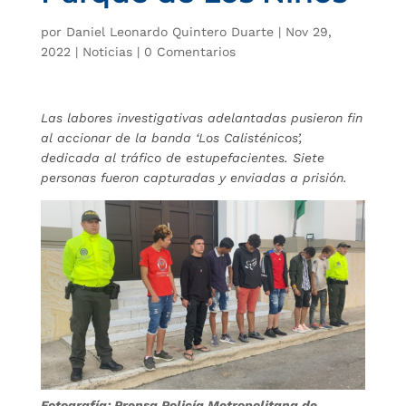
por
Daniel Leonardo Quintero Duarte
|
Nov 29,
2022
|
Noticias
|
0 Comentarios
Las labores investigativas adelantadas pusieron fin
al accionar de la banda ‘Los Calisténicos’,
dedicada al tráfico de estupefacientes. Siete
personas fueron capturadas y enviadas a prisión.
Fotografía: Prensa Policía Metropolitana de