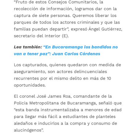
“Fruto de estos Consejos Comunitarios, la
recolección de información, logramos dar con la
captura de siete personas. Queremos liberar los
parques de todos los actores criminales y que las
familias puedan departir”, expresó Ángel Gutiérrez,
secretario del Interior (E).
Lea también:
“En Bucaramanga los bandidos no
van a tener paz”: Juan Carlos Cárdenas
Los capturados, quienes quedaron con medida de
aseguramiento, son actores delincuenciales
recurrentes por el mismo delito en más de 10
oportunidades.
El coronel José James Roa, comandante de la
Policía Metropolitana de Bucaramanga, señaló que
“esta banda instrumentalizaba a menores de edad
para llegar más fácil a estudiantes de planteles
aledaños e inducirlos a la compra y consumo de
alucinógenos”.