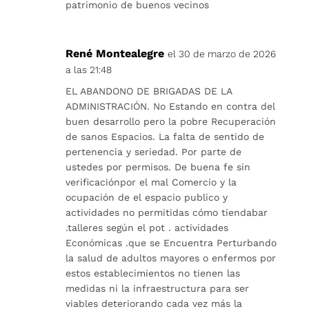
patrimonio de buenos vecinos
René Montealegre
el 30 de marzo de 2026
a las 21:48
EL ABANDONO DE BRIGADAS DE LA
ADMINISTRACIÓN. No Estando en contra del
buen desarrollo pero la pobre Recuperación
de sanos Espacios. La falta de sentido de
pertenencia y seriedad. Por parte de
ustedes por permisos. De buena fe sin
verificaciónpor el mal Comercio y la
ocupación de el espacio publico y
actividades no permitidas cómo tiendabar
.talleres según el pot . actividades
Económicas .que se Encuentra Perturbando
la salud de adultos mayores o enfermos por
estos establecimientos no tienen las
medidas ni la infraestructura para ser
viables deteriorando cada vez más la