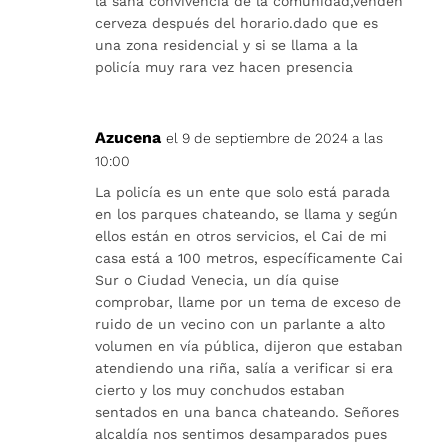
la sana convivencia de la comunidad,venden
cerveza después del horario.dado que es
una zona residencial y si se llama a la
policía muy rara vez hacen presencia
Azucena
el 9 de septiembre de 2024 a las
10:00
La policía es un ente que solo está parada
en los parques chateando, se llama y según
ellos están en otros servicios, el Cai de mi
casa está a 100 metros, específicamente Cai
Sur o Ciudad Venecia, un día quise
comprobar, llame por un tema de exceso de
ruido de un vecino con un parlante a alto
volumen en vía pública, dijeron que estaban
atendiendo una riña, salía a verificar si era
cierto y los muy conchudos estaban
sentados en una banca chateando. Señores
alcaldía nos sentimos desamparados pues