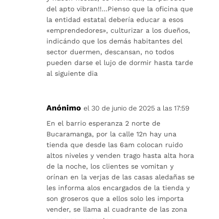
del apto vibran!!…Pienso que la oficina que
la entidad estatal debería educar a esos
«emprendedores», culturizar a los dueños,
indicándo que los demás habitantes del
sector duermen, descansan, no todos
pueden darse el lujo de dormir hasta tarde
al siguiente dia
Anónimo
el 30 de junio de 2025 a las 17:59
En el barrio esperanza 2 norte de
Bucaramanga, por la calle 12n hay una
tienda que desde las 6am colocan ruido
altos niveles y venden trago hasta alta hora
de la noche, los clientes se vomitan y
orínan en la verjas de las casas aledañas se
les informa alos encargados de la tienda y
son groseros que a ellos solo les importa
vender, se llama al cuadrante de las zona