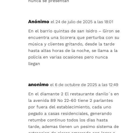
nunca se presentan
Anónimo
el 24 de julio de 2025 a las 18:01
En el barrio quintas de san Isidro – Giron se
encuentra una licorera que perturba con su
música y clientes gritando, desde la tarde
hasta altas horas de la noche, se llama a la
policía en varias ocasiones pero nunca
llegan
anonimo
el 6 de octubre de 2025 a las 12:49
En el diamante 2 El restaurante danilo´s en
la avenida 89 No 22-60 tiene 2 parlantes
por fuera del establecimiento, cada uno
pegado a casas residenciales, generando
retumbe continuo todos los dias hasta
tarde, ademas tienen un pesimo sistema de