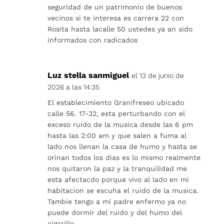
seguridad de un patrimonio de buenos
vecinos si te interesa es carrera 22 con
Rosita hasta lacalle 50 ustedes ya an sido
informados con radicados
Luz stella sanmiguel
el 13 de junio de
2026 a las 14:35
El establecimiento Granifreseo ubicado
calle 56. 17-32, esta perturbando con el
exceso ruido de la musica desde las 6 pm
hasta las 2:00 am y que salen a fuma al
lado nos llenan la casa de humo y hasta se
orinan todos los dias es lo mismo realmente
nos quitaron la paz y la tranquilidad me
esta afectacdo porque vivo al lado en mi
habitacion se escuha el ruido de la musica.
Tambie tengo a mi padre enfermo ya no
puede dormir del ruido y del humo del
cigarillo