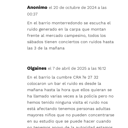
Anonimo
el 20 de octubre de 2024 a las
00:37
En el barrio monterredondo se escucha el
ruido generado en la carpa que montan
frente al mercado campesino, todos los
sábados tienen conciertos con ruidos hasta
las 3 de la mañana
Olgaines
el 7 de abril de 2025 a las 16:12
En el barrio la cumbre CRA 7e 27 32
colocaron un bar el ruido es desde la
mañana hasta la hora que ellos quieran se
ha llamado varias veces a la policía pero no
hemos tenido ninguna visita el ruido nos
está afectando tenemos personas adultas
mayores niños que no pueden concentrarse
en su estudio que se puede hacer cuando
no tenemos apoyo de la autoridad estamos