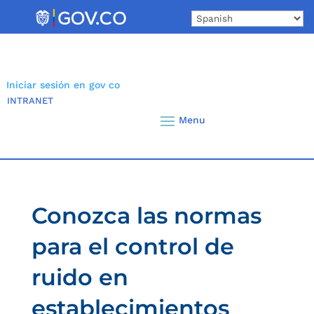
Skip
to
content
Iniciar sesión en gov co
INTRANET
Conozca las normas
para el control de
ruido en
establecimientos