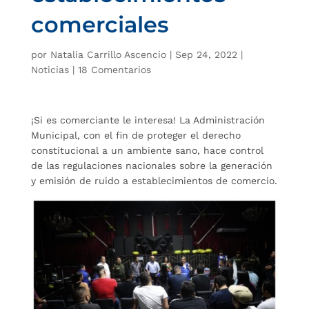
comerciales
por
Natalia Carrillo Ascencio
|
Sep 24, 2022
|
Noticias
|
18 Comentarios
¡Si es comerciante le interesa! La Administración
Municipal, con el fin de proteger el derecho
constitucional a un ambiente sano, hace control
de las regulaciones nacionales sobre la generación
y emisión de ruido a establecimientos de comercio.