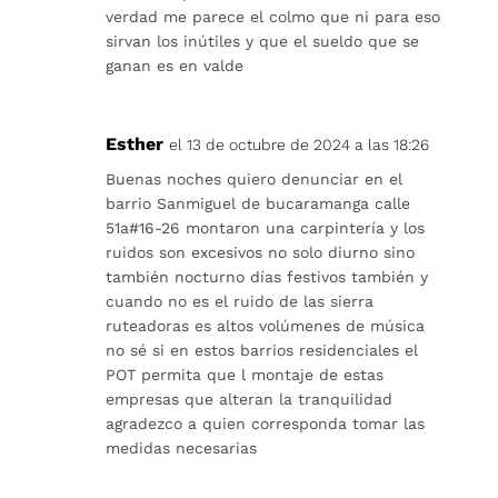
verdad me parece el colmo que ni para eso
sirvan los inútiles y que el sueldo que se
ganan es en valde
Esther
el 13 de octubre de 2024 a las 18:26
Buenas noches quiero denunciar en el
barrio Sanmiguel de bucaramanga calle
51a#16-26 montaron una carpintería y los
ruidos son excesivos no solo diurno sino
también nocturno días festivos también y
cuando no es el ruido de las sierra
ruteadoras es altos volúmenes de música
no sé si en estos barrios residenciales el
POT permita que l montaje de estas
empresas que alteran la tranquilidad
agradezco a quien corresponda tomar las
medidas necesarias