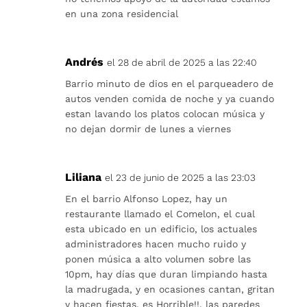
en una zona residencial
Andrés
el 28 de abril de 2025 a las 22:40
Barrio minuto de dios en el parqueadero de
autos venden comida de noche y ya cuando
estan lavando los platos colocan música y
no dejan dormir de lunes a viernes
Liliana
el 23 de junio de 2025 a las 23:03
En el barrio Alfonso Lopez, hay un
restaurante llamado el Comelon, el cual
esta ubicado en un edificio, los actuales
administradores hacen mucho ruido y
ponen música a alto volumen sobre las
10pm, hay días que duran limpiando hasta
la madrugada, y en ocasiones cantan, gritan
y hacen fiestas, es Horrible!!, las paredes