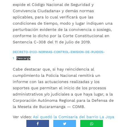
expide el Código Nacional de Seguridad y
Convivencia Ciudadana» y demás normas
aplicables, para lo cual verificará que las
condiciones de tiempo, modo y lugar indiquen una
perturbación evidente de la convivencia o sosiego,
conforme lo dicho por la Corte Constitucional en
Sentencia C-308 del 11 de julio de 2019.
DECRETO-0133-NORMAS-CONTROL-EMISION-DE-RUIDOS-
1
Descarga
Cabe destacar que, si hay reincidencia al
cumplimiento la Policía Nacional remitirá un
informe con las actuaciones realizadas y los
soportes que permitan el inicio de los procesos
administrativos y/o judiciales a que haya lugar, a la
Corporación Autónoma Regional para la Defensa de
la Meseta de Bucaramanga — CDMB.
Ver video:
Así quedó la Comisaría del barrio La Joya