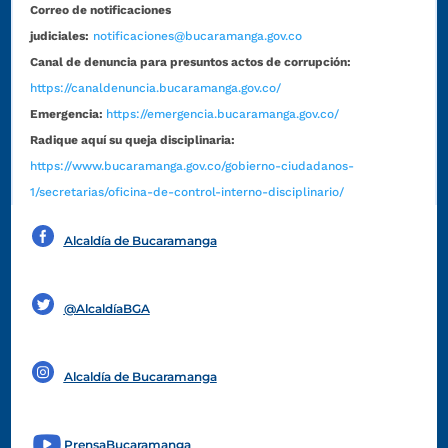
Correo de notificaciones
judiciales:
notificaciones@bucaramanga.gov.co
Canal de denuncia para presuntos actos de corrupción:
https://canaldenuncia.bucaramanga.gov.co/
Emergencia:
https://emergencia.bucaramanga.gov.co/
Radique aquí su queja disciplinaria:
https://www.bucaramanga.gov.co/gobierno-ciudadanos-
1/secretarias/oficina-de-control-interno-disciplinario/
Alcaldía de Bucaramanga
Funcionarios y contratistas
@AlcaldíaBGA
Alcaldía de Bucaramanga
PrensaBucaramanga