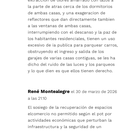
extraccion de olores amarrado con lazos a
la parte de atras cerca de los dormitorios
de ambas casas, y una exageracion de
reflectores que dan directamente tambien
a las ventanas de ambas casas,
interrumpiendo con el descanso y la paz de
los habitantes residenciales, tienen un uso
excesivo de ia publica para parquear carros,
obstruyendo el ingreso y salida de los
garajes de varias casas contiguas, se les ha
dicho del ruido de las luces y los parqueos
y lo que dien es que ellos tienen derecho.
René Montealegre
el 30 de marzo de 2026
a las 21:10
El sosiego de la recuperación de espacios
elcomercio no permitido según el pot por
actividades económicas que perturban la
infraestructura y la seguridad de un