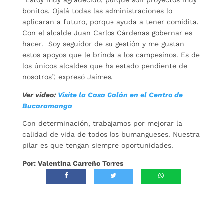
“Estoy muy agradecido, porque son proyectos muy
bonitos. Ojalá todas las administraciones lo
aplicaran a futuro, porque ayuda a tener comidita.
Con el alcalde Juan Carlos Cárdenas gobernar es
hacer. Soy seguidor de su gestión y me gustan
estos apoyos que le brinda a los campesinos. Es de
los únicos alcaldes que ha estado pendiente de
nosotros”, expresó Jaimes.
Ver video:
Visite la Casa Galán en el Centro de
Bucaramanga
Con determinación, trabajamos por mejorar la
calidad de vida de todos los bumangueses. Nuestra
pilar es que tengan siempre oportunidades.
Por: Valentina Carreño Torres