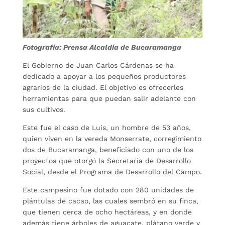
Fotografía: Prensa Alcaldía de Bucaramanga
El Gobierno de Juan Carlos Cárdenas se ha
dedicado a apoyar a los pequeños productores
agrarios de la ciudad. El objetivo es ofrecerles
herramientas para que puedan salir adelante con
sus cultivos.
Este fue el caso de Luis, un hombre de 53 años,
quien viven en la vereda Monserrate, corregimiento
dos de Bucaramanga, beneficiado con uno de los
proyectos que otorgó la Secretaría de Desarrollo
Social, desde el Programa de Desarrollo del Campo.
Este campesino fue dotado con 280 unidades de
plántulas de cacao, las cuales sembró en su finca,
que tienen cerca de ocho hectáreas, y en donde
además tiene árboles de aguacate, plátano verde y