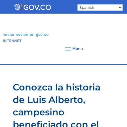
Skip
to
content
Iniciar sesión en gov co
INTRANET
Conozca la historia
de Luis Alberto,
campesino
beneficiado con el