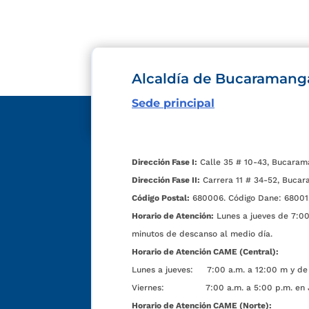
Alcaldía de Bucaramang
Sede principal
Dirección Fase I:
Calle 35 # 10-43, Bucaram
Dirección Fase II:
Carrera 11 # 34-52, Bucar
Código Postal:
680006. Código Dane: 68001
Horario de Atención:
Lunes a jueves de 7:00 
minutos de descanso al medio día.
Horario de Atención CAME (Central):
Lunes a jueves: 7:00 a.m. a 12:00 m y de 
Viernes: 7:00 a.m. a 5:00 p.m. en Jorn
Horario de Atención CAME (Norte):