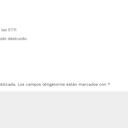
las 07:11
todo destruido
ublicada.
Los campos obligatorios están marcados con
*