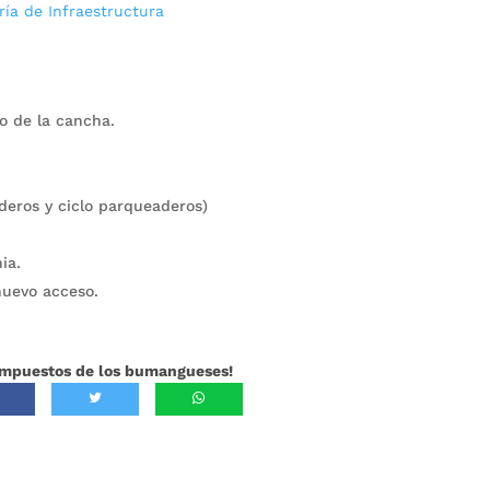
ría de Infraestructura
o de la cancha.
deros y ciclo parqueaderos)
ia.
nuevo acceso.
 impuestos de los bumangueses!