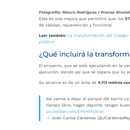
Fotografía: Mauro Rodríguez / Prensa Alca
Esta es una mejora que permitirá que, los
57
de calidad, rejuevencido y funcional.
Leer también:
La transformación del Colegio
público!
¿Qué incluirá la transform
El proyecto, que se está ejecutando en la can
ejecución; siendo así que se espera que su e
Su alcance es de un área de
4.113 metros cu
Así vamos a dejar el parque del barrio L
tiempo libre, hagan deporte, tengan buena
pic.twitter.com/EPbHXfqWob
— Juan Carlos Cárdenas (@JCardenasRe