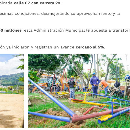
ubicada
calle 67 con carrera 29
.
ésimas condiciones, desmejorando su aprovechamiento y la
00 millones
, esta Administración Municipal le apuesta a transfo
ón ya iniciaron y registran un avance
cercano al 5%
.