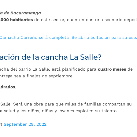
ldía de Bucaramanga
.000 habitantes
de este sector, cuenten con un escenario depor
 Camacho Carreño será completa ¡Se abrió licitación para su esp
ación de la cancha La Salle?
cha del barrio La Salle, está planificado para
cuatro meses
de
ntrega sea a finales de septiembre.
adrados
.
a Salle. Será una obra para que miles de familias compartan su
 salud y los niños, niñas y jóvenes exploten su talento.
y)
September 29, 2022