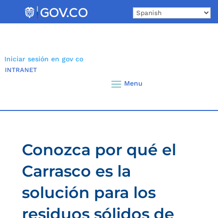
Skip
to
content
Iniciar sesión en gov co
INTRANET
Conozca por qué el
Carrasco es la
solución para los
residuos sólidos de