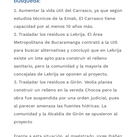
búsqueda:
Aumentar la vida útil del Carrasco, ya que según
estudios técnicos de la Emab, El Carrasco tiene
capacidad por al menos 10 años más.
Trasladar los residuos a Lebrija. El Área
Metropolitana de Bucaramanga contrató a la UIS
para buscar alternativas y concluyó que en Lebrija
existe un lote apto para construir el relleno
sanitario, pero la comunidad y la mayoría de
concejales de Lebrija se oponen al proyecto.
Trasladar los residuos a Girón. Veolia planea
construir un relleno en la vereda Chocoa pero la
obra fue suspendida por una orden judicial, pues
al parecer amenaza las fuentes hídricas. La
comunidad y la Alcaldía de Girón se opusieron al
proyecto
Frente a esta situación, el magistrado Jorge Ibáñez,