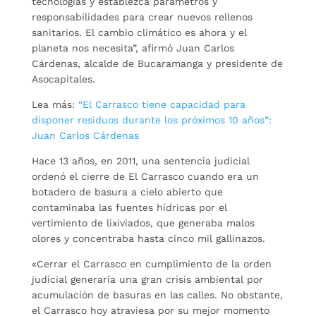
tecnologías y establezca parámetros y
responsabilidades para crear nuevos rellenos
sanitarios. El cambio climático es ahora y el
planeta nos necesita”, afirmó Juan Carlos
Cárdenas, alcalde de Bucaramanga y presidente de
Asocapitales.
Lea más:
“El Carrasco tiene capacidad para
disponer residuos durante los próximos 10 años”:
Juan Carlos Cárdenas
Hace 13 años, en 2011, una sentencia judicial
ordenó el cierre de El Carrasco cuando era un
botadero de basura a cielo abierto que
contaminaba las fuentes hídricas por el
vertimiento de lixiviados, que generaba malos
olores y concentraba hasta cinco mil gallinazos.
«Cerrar el Carrasco en cumplimiento de la orden
judicial generaría una gran crisis ambiental por
acumulación de basuras en las calles. No obstante,
el Carrasco hoy atraviesa por su mejor momento