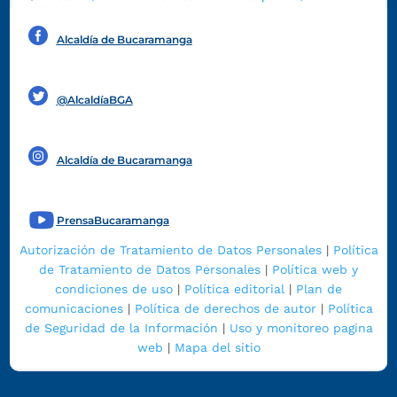
Alcaldía de Bucaramanga
Funcionarios y contratistas
@AlcaldíaBGA
Alcaldía de Bucaramanga
PrensaBucaramanga
Autorización de Tratamiento de Datos Personales
|
Política
de Tratamiento de Datos Personales
|
Política web y
condiciones de uso
|
Política editorial
|
Plan de
comunicaciones
|
Política de derechos de autor
|
Política
de Seguridad de la Información
|
Uso y monitoreo pagina
web
|
Mapa del sitio