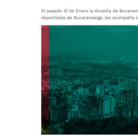
El pasado 12 de Enero la Alcaldía de Bucara
deportistas de Bucaramanga. Así acompaña la