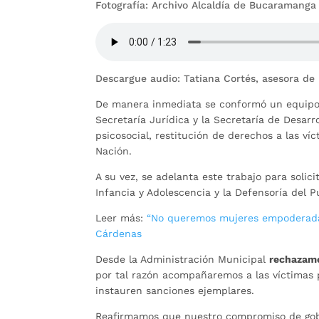
Fotografía: Archivo Alcaldía de Bucaramanga
Descargue audio: Tatiana Cortés, asesora de
De manera inmediata se conformó un equipo 
Secretaría Jurídica y la Secretaría de Desa
psicosocial, restitución de derechos a las ví
Nación.
A su vez, se adelanta este trabajo para solic
Infancia y Adolescencia y la Defensoría del P
Leer más:
“No queremos mujeres empoderada
Cárdenas
Desde la Administración Municipal
rechazamo
por tal razón acompañaremos a las víctimas 
instauren sanciones ejemplares.
Reafirmamos que nuestro compromiso de gob