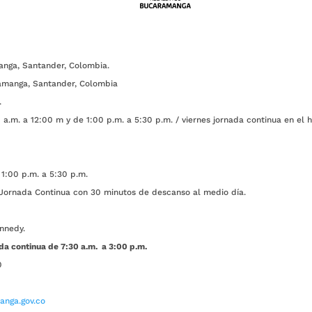
anga, Santander, Colombia.
amanga, Santander, Colombia
.
a.m. a 12:00 m y de 1:00 p.m. a 5:30 p.m. / viernes jornada continua en el h
1:00 p.m. a 5:30 p.m.
ada Continua con 30 minutos de descanso al medio día.
nnedy.
da continua de 7:30 a.m. a 3:00 p.m.
0
nga.gov.co