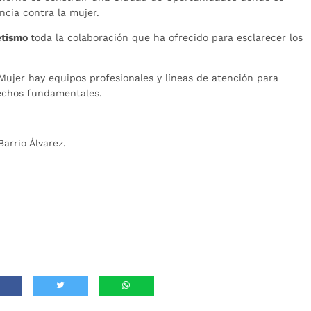
encia contra la mujer.
etismo
toda la colaboración que ha ofrecido para esclarecer los
 Mujer hay equipos profesionales y líneas de atención para
rechos fundamentales.
arrio Álvarez.