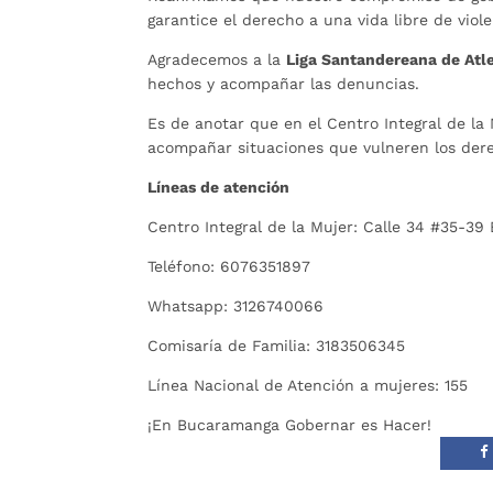
garantice el derecho a una vida libre de viol
Agradecemos a la
Liga Santandereana de Atl
hechos y acompañar las denuncias.
Es de anotar que en el Centro Integral de la
acompañar situaciones que vulneren los de
Líneas de atención
Centro Integral de la Mujer: Calle 34 #35-39 B
Teléfono: 6076351897
Whatsapp: 3126740066
Comisaría de Familia: 3183506345
Línea Nacional de Atención a mujeres: 155
¡En Bucaramanga Gobernar es Hacer!