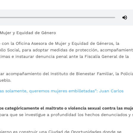
 Mujer y Equidad de Género
con la Oficina Asesora de Mujer y Equidad de Géneros, la
rrollo Social, para adoptar medidas de protección, acompañamien
ctimas e instaurar denuncia penal ante la Fiscalía General de la
itar acompañamiento del Instituto de Bienestar Familiar, la Policí
ueblo.
s solamente, queremos mujeres embilletadas”: Juan Carlos
s categóricamente el maltrato o violencia sexual contra las muj
para que se investigue a profundidad los hechos denunciados y 
ierno es construir una Ciudad de Oportunidades donde se