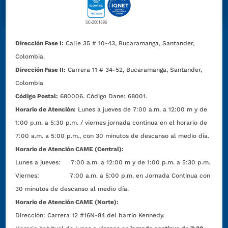
Dirección Fase I:
Calle 35 # 10-43, Bucaramanga, Santander,
Colombia.
Dirección Fase II:
Carrera 11 # 34-52, Bucaramanga, Santander,
Colombia
Código Postal:
680006. Código Dane: 68001.
Horario de Atención:
Lunes a jueves de 7:00 a.m. a 12:00 m y de
1:00 p.m. a 5:30 p.m. / viernes jornada continua en el horario de
7:00 a.m. a 5:00 p.m., con 30 minutos de descanso al medio día.
Horario de Atención CAME (Central):
Lunes a jueves: 7:00 a.m. a 12:00 m y de 1:00 p.m. a 5:30 p.m.
Viernes: 7:00 a.m. a 5:00 p.m. en Jornada Continua con
30 minutos de descanso al medio día.
Horario de Atención CAME (Norte):
Dirección:
Carrera 12 #16N-84 del barrio Kennedy.