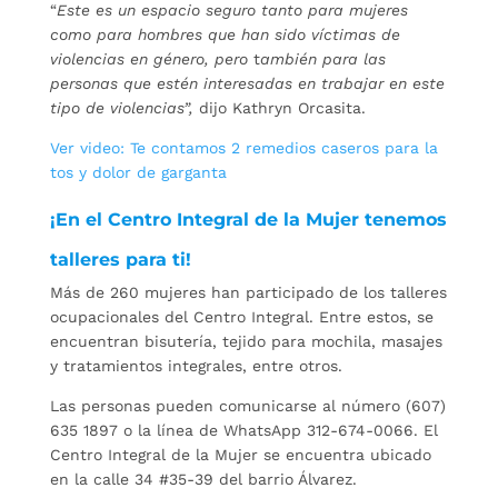
“
Este es un espacio seguro tanto para mujeres
como para hombres que han sido víctimas de
violencias en género, pero
t
ambién para las
personas que estén interesadas en trabajar en este
tipo de violencias”,
dijo Kathryn Orcasita.
Ver video: Te contamos 2 remedios caseros para la
tos y dolor
de garganta
¡En el Centro Integral de la Mujer tenemos
talleres para ti!
Más de 260 mujeres han participado de los talleres
ocupacionales del Centro Integral. Entre estos, se
encuentran bisutería, tejido para mochila, masajes
y tratamientos integrales, entre otros.
Las personas pueden comunicarse al número (607)
635 1897 o la línea de WhatsApp 312-674-0066. El
Centro Integral de la Mujer se encuentra ubicado
en la calle 34 #35-39 del barrio Álvarez.