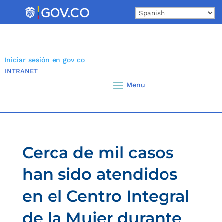
Skip
to
content
Iniciar sesión en gov co
INTRANET
Cerca de mil casos
han sido atendidos
en el Centro Integral
de la Mujer durante