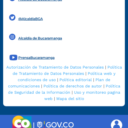
Funcionarios y contratistas
@AlcaldíaBGA
Alcaldía de Bucaramanga
PrensaBucaramanga
Autorización de Tratamiento de Datos Personales
|
Política
de Tratamiento de Datos Personales
|
Política web y
condiciones de uso
|
Política editorial
|
Plan de
comunicaciones
|
Política de derechos de autor
|
Política
de Seguridad de la Información
|
Uso y monitoreo pagina
web
|
Mapa del sitio
|