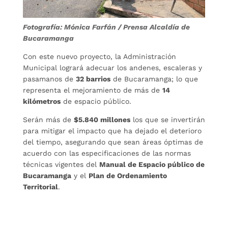
Fotografía: Mónica Farfán / Prensa Alcaldía de
Bucaramanga
Con este nuevo proyecto, la Administración
Municipal logrará adecuar los andenes, escaleras y
pasamanos de
32 barrios
de Bucaramanga; lo que
representa el mejoramiento de más de
14
kilómetros
de espacio público.
Serán más de
$5.840 millones
los que se invertirán
para mitigar el impacto que ha dejado el deterioro
del tiempo, asegurando que sean áreas óptimas de
acuerdo con las especificaciones de las normas
técnicas vigentes del
Manual de Espacio público de
Bucaramanga
y el
Plan de Ordenamiento
Territorial
.