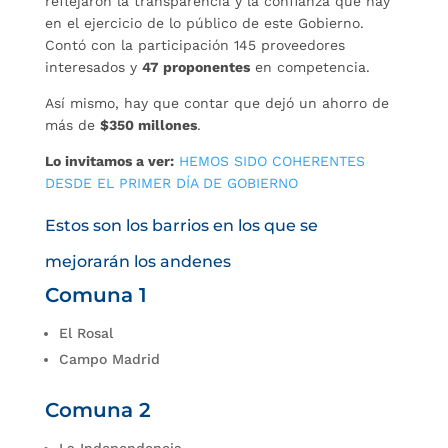
reflejaron la transparencia y la confianza que hay
en el ejercicio de lo público de este Gobierno.
Contó con la participación 145 proveedores
interesados y
47 proponentes
en competencia.
Así mismo, hay que contar que dejó un ahorro de
más de
$350 millones
.
Lo invitamos a ver:
HEMOS SIDO COHERENTES
DESDE EL PRIMER DÍA DE GOBIERNO
Estos son los barrios en los que se
mejorarán los andenes
Comuna 1
El Rosal
Campo Madrid
Comuna 2
La Independencia