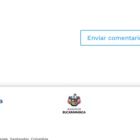
a
anga, Santander, Colombia.