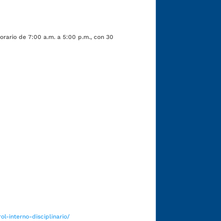
orario de 7:00 a.m. a 5:00 p.m., con 30
Funcionarios y contratistas
l-interno-disciplinario/