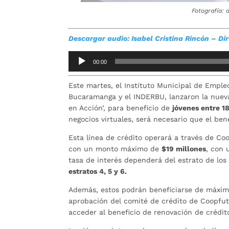
Fotografía: 
Descargar audio: Isabel Cristina Rincón – Di
Reproductor
00:00
de
audio
Este martes, el Instituto Municipal de Emple
Bucaramanga y el INDERBU, lanzaron la nuev
en Acción’, para beneficio de
jóvenes entre 1
negocios virtuales, será necesario que el be
Esta línea de crédito operará a través de Co
con un monto máximo de
$19 millones
, con 
tasa de interés dependerá del estrato de los 
estratos 4, 5 y 6.
Además, estos podrán beneficiarse de máxi
aprobación del comité de crédito de Coopfu
acceder al beneficio de renovación de crédit