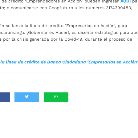
ea de crédito ‘Emprendedores en Acción’ pueden ingresar
AQUÍ
pa
édito; o comunicarse con Coopfuturo a los números 3174399483,
n se lanzó la línea de crédito ‘Empresarias en Acción’, para
ucaramanga. ¡Gobernar es Hacer!, es diseñar estrategias para ap
por la crisis generada por la Covid-19, durante el proceso de
la línea de crédito de Banca Ciudadana ‘Empresarias en Acción