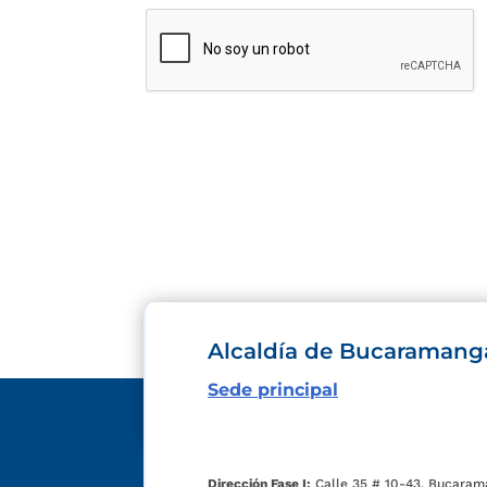
Alcaldía de Bucaramang
Sede principal
Dirección Fase I:
Calle 35 # 10-43, Bucaram