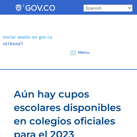
Skip
to
content
Iniciar sesión en gov co
INTRANET
Aún hay cupos
escolares disponibles
en colegios oficiales
para el 2023