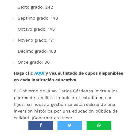
· Sexto grado: 242
· Séptimo grado: 148
· Octavo grado: 146
· Noveno grado: 171
· Décimo grado: 168
· Once grado: 86
Haga clic
AQUÍ
y vea el listado de cupos disponibles
en cada institución educativa
.
El Gobierno de Juan Carlos Cárdenas invita a los
padres de familia a impulsar el estudio en sus
hijos. En nuestra gestión se está realizando una
inversión histórica por una educación pública de
calidad. ¡Gobernar es Hacer!