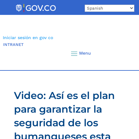
Skip
to
content
Iniciar sesión en gov co
INTRANET
Video: Así es el plan
para garantizar la
seguridad de los
bumangueses esta