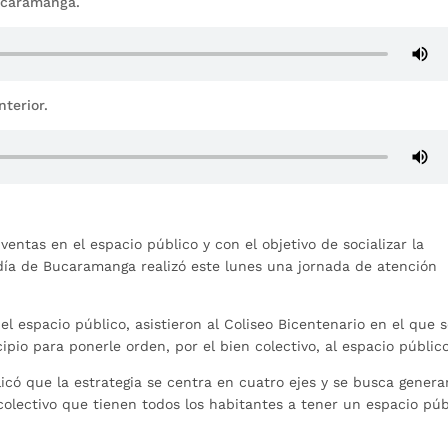
Bucaramanga.
nterior.
ventas en el espacio público y con el objetivo de socializar la
ldía de Bucaramanga realizó este lunes una jornada de atención
l espacio público, asistieron al Coliseo Bicentenario en el que 
ipio para ponerle orden, por el bien colectivo, al espacio público
plicó que la estrategia se centra en cuatro ejes y se busca genera
 colectivo que tienen todos los habitantes a tener un espacio púb