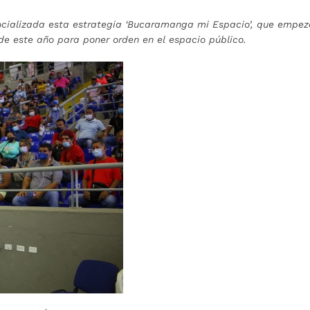
ocializada esta estrategia ‘Bucaramanga mi Espacio’, que empez
de este año para poner orden en el espacio público.