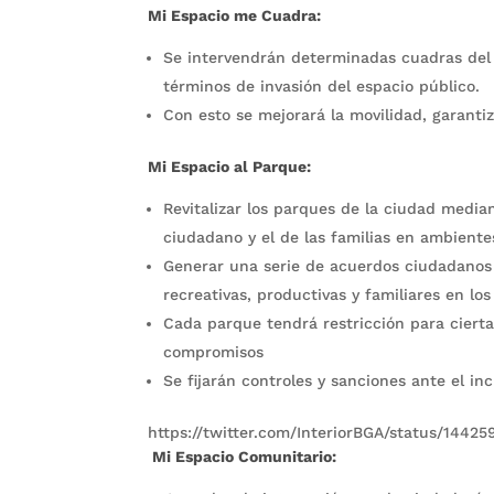
Mi Espacio me Cuadra:
Se intervendrán determinadas cuadras del 
términos de invasión del espacio público.
Con esto se mejorará la movilidad, garantiz
Mi Espacio al Parque:
Revitalizar los parques de la ciudad medi
ciudadano y el de las familias en ambiente
Generar una serie de acuerdos ciudadanos 
recreativas, productivas y familiares en lo
Cada parque tendrá restricción para cierta
compromisos
Se fijarán controles y sanciones ante el i
https://twitter.com/InteriorBGA/status/144
Mi Espacio Comunitario: