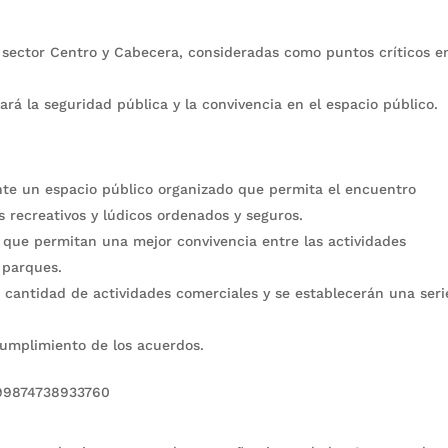
sector Centro y Cabecera, consideradas como puntos críticos e
ará la seguridad pública y la convivencia en el espacio público.
ante un espacio público organizado que permita el encuentro
s recreativos y lúdicos ordenados y seguros.
que permitan una mejor convivencia entre las actividades
s parques.
 cantidad de actividades comerciales y se establecerán una seri
ncumplimiento de los acuerdos.
2599874738933760