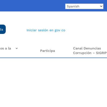
Iniciar sesión en gov co
os a la
Canal Denuncias
Participa
Corrupción – SIGRIP