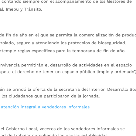
a, contando siempre con el acompañamiento de los Gestores de
al, Imebu y Tránsito.
e fin de año en el que se permita la comercialización de produ
rolado, seguro y atendiendo los protocolos de bioseguridad.
ntemple reglas específicas para la temporada de fin de año.
nvivencia permitirán el desarrollo de actividades en el espacio
spete el derecho de tener un espacio público limpio y ordenado”
 se brindó la oferta de la secretaría del Interior, Desarrollo Soc
a los ciudadanos que participaron de la jornada.
 atención integral a vendedores informales
el Gobierno Local, voceros de los vendedores informales se
ad de trabajar cumpliendo las pautas establecidas.