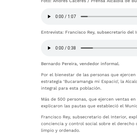
Foto: Andrés Cáceres / Prensa Alcaldía de 
Entrevista: Francisco Rey, subsecretario del I
Bernardo Pereira, vendedor informal.
Por el bienestar de las personas que ejercen 
estrategia ‘Bucaramanga mi Espacio’, la Alca
integral para esta población.
Más de 500 personas, que ejercen ventas en e
explicaron las pautas que estableció el Munic
Francisco Rey, subsecretario del Interior, ex
conciencia y control social sobre el derecho
limpio y ordenado.