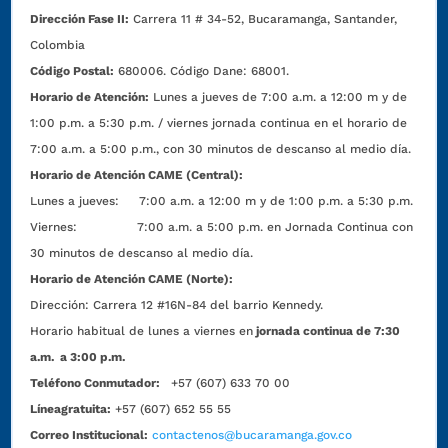
Dirección Fase II:
Carrera 11 # 34-52, Bucaramanga, Santander,
Colombia
Código Postal:
680006. Código Dane: 68001.
Horario de Atención:
Lunes a jueves de 7:00 a.m. a 12:00 m y de
1:00 p.m. a 5:30 p.m. / viernes jornada continua en el horario de
7:00 a.m. a 5:00 p.m., con 30 minutos de descanso al medio día.
Horario de Atención CAME (Central):
Lunes a jueves: 7:00 a.m. a 12:00 m y de 1:00 p.m. a 5:30 p.m.
Viernes: 7:00 a.m. a 5:00 p.m. en Jornada Continua con
30 minutos de descanso al medio día.
Horario de Atención CAME (Norte):
Dirección:
Carrera 12 #16N-84 del barrio Kennedy.
Horario habitual de lunes a viernes en
jornada continua de 7:30
a.m. a 3:00 p.m.
Teléfono Conmutador:
+57 (607) 633 70 00
Líneagratuita:
+57 (607) 652 55 55
Correo Institucional:
contactenos@bucaramanga.gov.co