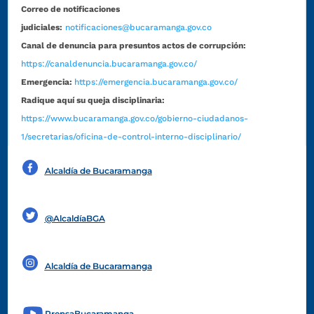
Correo de notificaciones
judiciales:
notificaciones@bucaramanga.gov.co
Canal de denuncia para presuntos actos de corrupción:
https://canaldenuncia.bucaramanga.gov.co/
Emergencia:
https://emergencia.bucaramanga.gov.co/
Radique aquí su queja disciplinaria:
https://www.bucaramanga.gov.co/gobierno-ciudadanos-
1/secretarias/oficina-de-control-interno-disciplinario/
Alcaldía de Bucaramanga
Funcionarios y contratistas
@AlcaldíaBGA
Alcaldía de Bucaramanga
PrensaBucaramanga