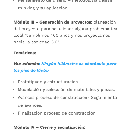
Pensamiento de diseño – metodología design
thinking y su aplicación.
Módulo III – Generación de proyectos:
planeación
del proyecto para solucionar alguna problemática
local “cumplimos 400 años y nos proyectamos
hacia la sociedad 5.0”.
Temáticas:
Vea además
: Ningún kilómetro es obstáculo para
los pies de Victor
Prototipado y estructuración.
Modelación y selección de materiales y piezas.
Avances proceso de construcción- Seguimiento
de avances.
Finalización proceso de construcción.
Módulo IV – Cierre y socialización: