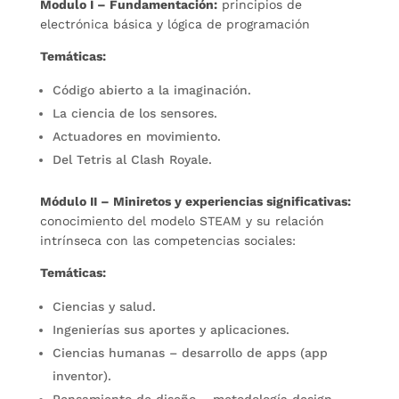
Modulo I – Fundamentación:
principios de
electrónica básica y lógica de programación
Temáticas:
Código abierto a la imaginación.
La ciencia de los sensores.
Actuadores en movimiento.
Del Tetris al Clash Royale.
Módulo II – Miniretos y experiencias significativas:
conocimiento del modelo STEAM y su relación
intrínseca con las competencias sociales:
Temáticas:
Ciencias y salud.
Ingenierías sus aportes y aplicaciones.
Ciencias humanas – desarrollo de apps (app
inventor).