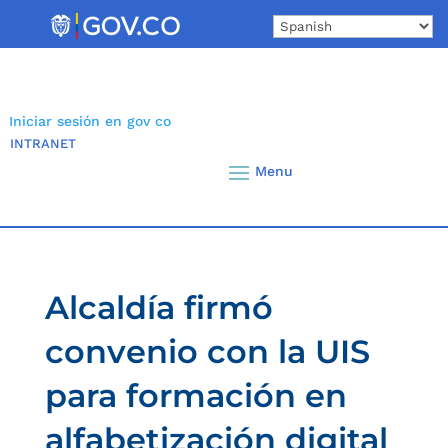
Skip
to
content
Iniciar sesión en gov co
INTRANET
Alcaldía firmó
convenio con la UIS
para formación en
alfabetización digital