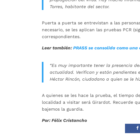
Torres, habitante del sector.
Puerta a puerta se entrevistan a las personas,
necesario, se les aplican las pruebas PCR (s
correspondientes.
Leer también:
PRASS se consolida como una 
“Es muy importante tener la presencia del
actualidad. Verifican y están pendientes
Héctor Rincón, ciudadano a quien se le h
A quienes se les hace la prueba, el tiempo d
localidad a visitar será Girardot. Recuerde q
bajemos la guardia.
Por: Félix Cristancho