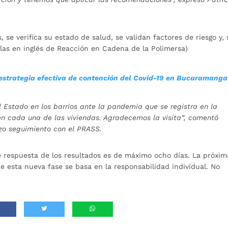
 se verifica su estado de salud, se validan factores de riesgo y, 
iglas en inglés de Reacción en Cadena de la Polimersa)
estrategia efectiva de contención del Covid-19 en Bucaramanga
 Estado en los barrios ante la pandemia que se registra en la
 en cada una de las viviendas. Agradecemos la visita”, comentó
izo seguimiento con el PRASS.
e respuesta de los resultados es de máximo ocho días. La próxim
ue esta nueva fase se basa en la responsabilidad individual. No