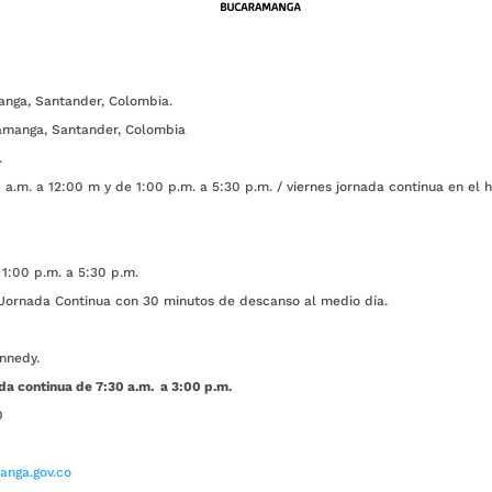
anga, Santander, Colombia.
amanga, Santander, Colombia
.
a.m. a 12:00 m y de 1:00 p.m. a 5:30 p.m. / viernes jornada continua en el h
1:00 p.m. a 5:30 p.m.
ada Continua con 30 minutos de descanso al medio día.
nnedy.
da continua de 7:30 a.m. a 3:00 p.m.
0
nga.gov.co