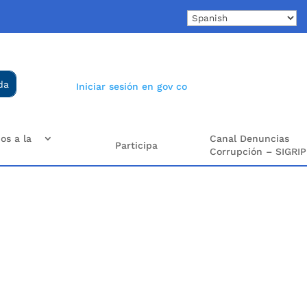
Iniciar sesión en gov co
os a la
Canal Denuncias
Participa
Corrupción – SIGRIP