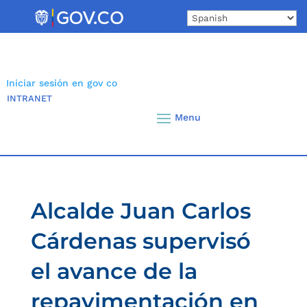
Skip
to
content
Iniciar sesión en gov co
INTRANET
Alcalde Juan Carlos
Cárdenas supervisó
el avance de la
repavimentación en