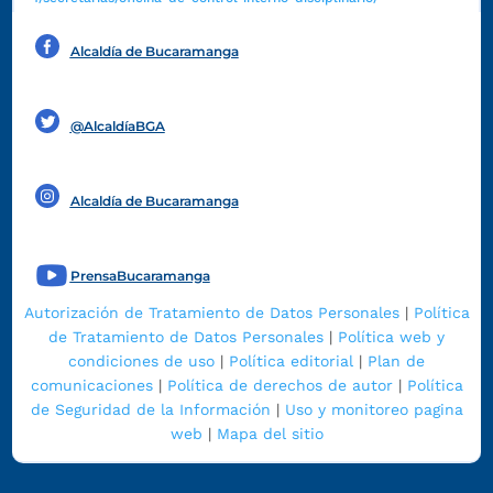
Alcaldía de Bucaramanga
Funcionarios y contratistas
@AlcaldíaBGA
Alcaldía de Bucaramanga
PrensaBucaramanga
Autorización de Tratamiento de Datos Personales
|
Política
de Tratamiento de Datos Personales
|
Política web y
condiciones de uso
|
Política editorial
|
Plan de
comunicaciones
|
Política de derechos de autor
|
Política
de Seguridad de la Información
|
Uso y monitoreo pagina
web
|
Mapa del sitio