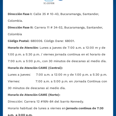
Dirección Fase I:
Calle 35 # 10-43, Bucaramanga, Santander,
Colombia.
Dirección Fase II:
Carrera 11 # 34-52, Bucaramanga, Santander,
Colombia
Código Postal:
680006. Código Dane: 68001.
Horario de Atención:
Lunes a jueves de 7:00 a.m. a 12:00 m y de
1:00 p.m. a 5:30 p.m. / viernes jornada continua en el horario de
7:00 a.m. a 5:00 p.m., con 30 minutos de descanso al medio día.
Horario de Atención CAME (Central):
Lunes a jueves: 7:00 a.m. a 12:00 m y de 1:00 p.m. a 5:30 p.m.
Viernes: 7:00 a.m. a 5:00 p.m. en Jornada Continua con
30 minutos de descanso al medio día.
Horario de Atención CAME (Norte):
Dirección:
Carrera 12 #16N-84 del barrio Kennedy.
Horario habitual de lunes a viernes en
jornada continua de 7:30
a.m. a 3:00 p.m.