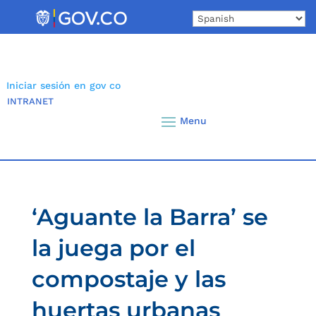
Skip
to
content
Iniciar sesión en gov co
INTRANET
‘Aguante la Barra’ se
la juega por el
compostaje y las
huertas urbanas