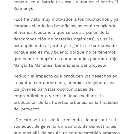
centro -en el barrio La Joya-, y una en el barrio El
Kennedy).
«Los he visto muy motivados a los muchachos y ya
estamos viendo los beneficios, se está recogiendo
el humus (sustancia que se crea a partir de la
descomposición de materias orgánicas), ya se le
está aplicando al jardín y la gente se ha motivado
porque eso es muy bueno, porque no te tenemos
que echarle ningún otro abono a las plantas», dijo
Margarita Martínez, beneficiaria del proyecto.
Reducir el impacto que producen los desechos en
la capital santandereana, además, de generar en
los jóvenes barristas oportunidades de
emprendimiento y rentabilidad mediante la
producción de las huertas urbanas, es la finalidad
del proyecto.
«De esto se trata de ir creciendo, de aportarle a la
sociedad, de generar un cambio, de demostrarles
que más allá de seguir un equipo también amamos