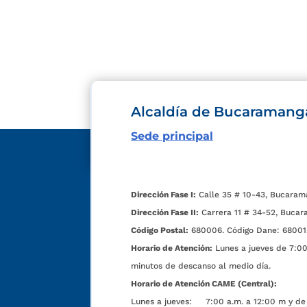
Alcaldía de Bucaramang
Sede principal
Dirección Fase I:
Calle 35 # 10-43, Bucaram
Dirección Fase II:
Carrera 11 # 34-52, Bucar
Código Postal:
680006. Código Dane: 68001
Horario de Atención:
Lunes a jueves de 7:00 
minutos de descanso al medio día.
Horario de Atención CAME (Central):
Lunes a jueves: 7:00 a.m. a 12:00 m y de 