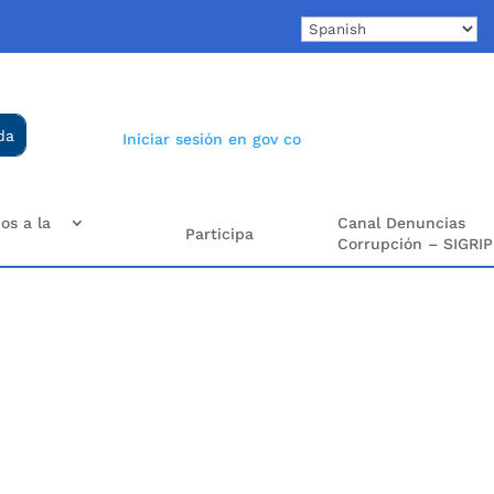
Iniciar sesión en gov co
os a la
Canal Denuncias
Participa
Corrupción – SIGRIP