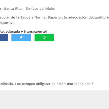
- Santa Rita-: En fase de inicio.
colar de la Escuela Normal Superior, la adecuación del auditori
 deportivo.
te, educada y transparente!
ublicada.
Los campos obligatorios están marcados con
*