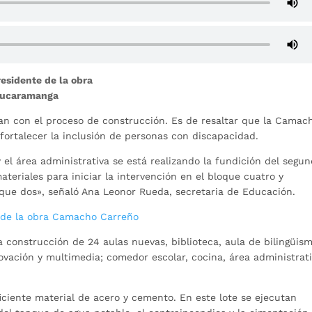
esidente de la obra
 Bucaramanga
an con el proceso de construcción. Es de resaltar que la Camac
fortalecer la inclusión de personas con discapacidad.
 el área administrativa se está realizando la fundición del segu
teriales para iniciar la intervención en el bloque cuatro y
oque dos», señaló Ana Leonor Rueda, secretaria de Educación.
io de la obra Camacho Carreño
 construcción de 24 aulas nuevas, biblioteca, aula de bilingüism
novación y multimedia; comedor escolar, cocina, área administrati
ficiente material de acero y cemento. En este lote se ejecutan