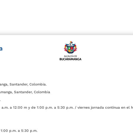
a
anga, Santander, Colombia.
amanga, Santander, Colombia
.
a.m. a 12:00 m y de 1:00 p.m. a 5:30 p.m. / viernes jornada continua en el h
1:00 p.m. a 5:30 p.m.