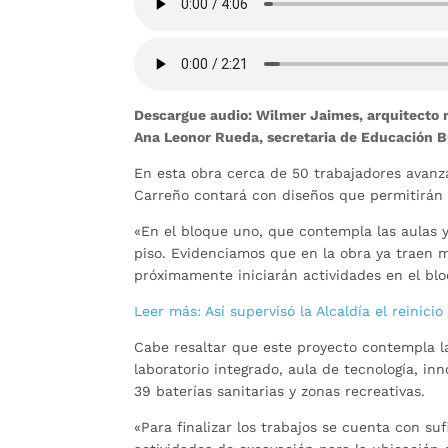
Descargue audio: Wilmer Jaimes, arquitecto r
Ana Leonor Rueda, secretaria de Educación
En esta obra cerca de 50 trabajadores avanz
Carreño contará con diseños que permitirán 
«En el bloque uno, que contempla las aulas y
piso. Evidenciamos que en la obra ya traen ma
próximamente iniciarán actividades en el bl
Leer más: Así supervisó la Alcaldía el reinic
Cabe resaltar que este proyecto contempla la
laboratorio integrado, aula de tecnología, in
39 baterías sanitarias y zonas recreativas.
«Para finalizar los trabajos se cuenta con su