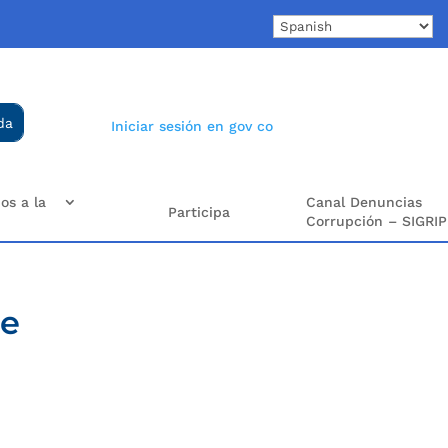
Iniciar sesión en gov co
os a la
Canal Denuncias
Participa
Corrupción – SIGRIP
te