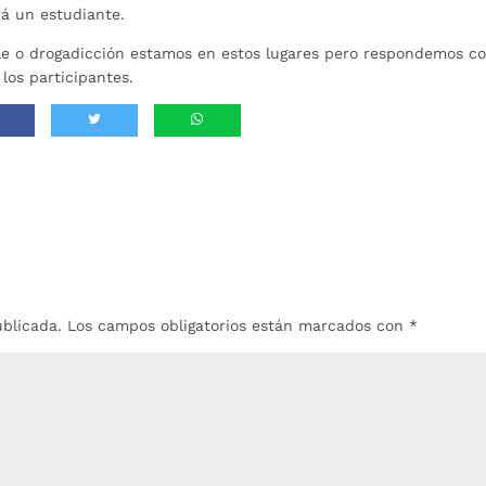
rá un estudiante.
le o drogadicción estamos en estos lugares pero respondemos c
 los participantes.
ublicada.
Los campos obligatorios están marcados con
*