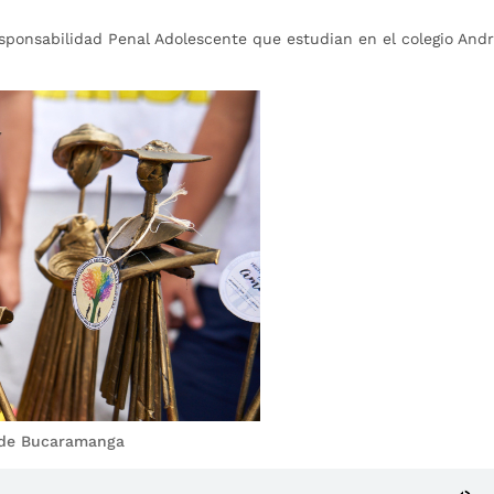
sponsabilidad Penal Adolescente que estudian en el colegio And
a de Bucaramanga