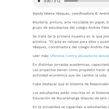
Sandy Yelena Vásquez, coordinadora IE Andr
Bisutería, pintura, arte reciclable en papel
grupo de estudiantes del colegio Andrés Páe
Se trata de la primera muestra en la que jóve
artística. “El arte es valioso para ellos y p
Vásquez, coordinadora del colegio Andrés Pá
Leer más:
Ofensiva contra abusadores sexua
En distintas jornadas académicas, capacitado
Los proyectos tienen como propósito hacer q
actividad económica que les cambie la vida
Cabe destacar que el Sistema de Responsabil
Los estudiantes están inscritos en el Sistema
Educación de Bucaramanga dispuso de seis d
En la actualidad se capacitan a estudiantes 