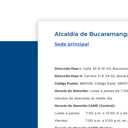
Alcaldía de Bucaramang
Sede principal
Dirección Fase I:
Calle 35 # 10-43, Bucaram
Dirección Fase II:
Carrera 11 # 34-52, Bucar
Código Postal:
680006. Código Dane: 68001
Horario de Atención:
Lunes a jueves de 7:00 
minutos de descanso al medio día.
Horario de Atención CAME (Central):
Lunes a jueves: 7:00 a.m. a 12:00 m y de 
Viernes: 7:00 a.m. a 5:00 p.m. en Jorn