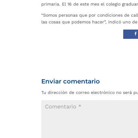
primaria. El 16 de este mes el colegio gradua
“Somos personas que por condiciones de cal
las cosas que podemos hacer”, indicó uno de
Enviar comentario
Tu dirección de correo electrónico no será p