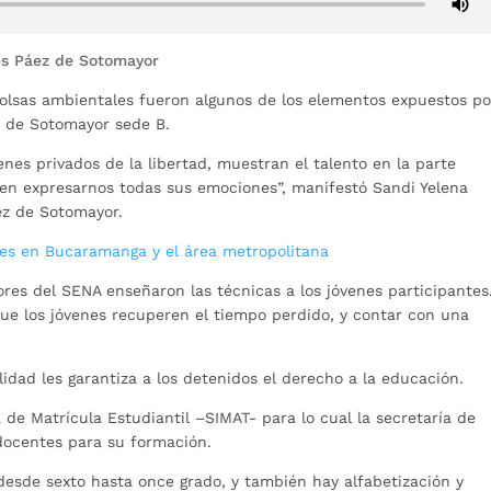
és Páez de Sotomayor
, bolsas ambientales fueron algunos de los elementos expuestos p
z de Sotomayor sede B.
nes privados de la libertad, muestran el talento en la parte
ueden expresarnos todas sus emociones”, manifestó Sandi Yelena
ez de Sotomayor.
les en Bucaramanga y el área metropolitana
res del SENA enseñaron las técnicas a los jóvenes participantes
ue los jóvenes recuperen el tiempo perdido, y contar con una
.
idad les garantiza a los detenidos el derecho a la educación.
 de Matrícula Estudiantil –SIMAT- para lo cual la secretaría de
ocentes para su formación.
desde sexto hasta once grado, y también hay alfabetización y