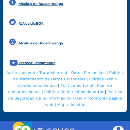
Alcaldía de Bucaramanga
Funcionarios y contratistas
@AlcaldíaBGA
Alcaldía de Bucaramanga
PrensaBucaramanga
Autorización de Tratamiento de Datos Personales
|
Política
de Tratamiento de Datos Personales
|
Política web y
condiciones de uso
|
Política editorial
|
Plan de
comunicaciones
|
Política de derechos de autor
|
Política
de Seguridad de la Información
|
Uso y monitoreo pagina
web
|
Mapa del sitio