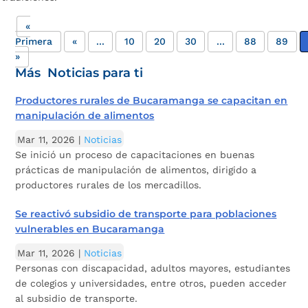
«
Primera
«
...
10
20
30
...
88
89
»
Más Noticias para ti
Productores rurales de Bucaramanga se capacitan en
manipulación de alimentos
Mar 11, 2026
|
Noticias
Se inició un proceso de capacitaciones en buenas
prácticas de manipulación de alimentos, dirigido a
productores rurales de los mercadillos.
Se reactivó subsidio de transporte para poblaciones
vulnerables en Bucaramanga
Mar 11, 2026
|
Noticias
Personas con discapacidad, adultos mayores, estudiantes
de colegios y universidades, entre otros, pueden acceder
al subsidio de transporte.