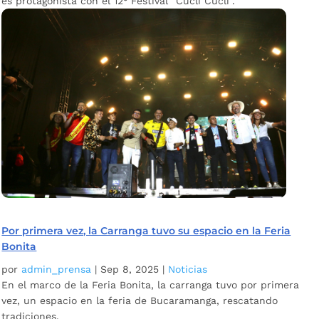
es protagonista con el 12° Festival “Cuclí Cuclí”.
Por primera vez, la Carranga tuvo su espacio en la Feria
Bonita
por
admin_prensa
|
Sep 8, 2025
|
Noticias
En el marco de la Feria Bonita, la carranga tuvo por primera
vez, un espacio en la feria de Bucaramanga, rescatando
tradiciones.