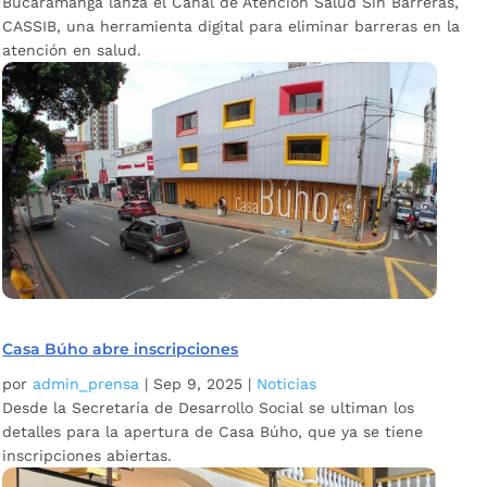
Bucaramanga lanza el Canal de Atención Salud Sin Barreras,
CASSIB, una herramienta digital para eliminar barreras en la
atención en salud.
Casa Búho abre inscripciones
por
admin_prensa
|
Sep 9, 2025
|
Noticias
Desde la Secretaría de Desarrollo Social se ultiman los
detalles para la apertura de Casa Búho, que ya se tiene
inscripciones abiertas.