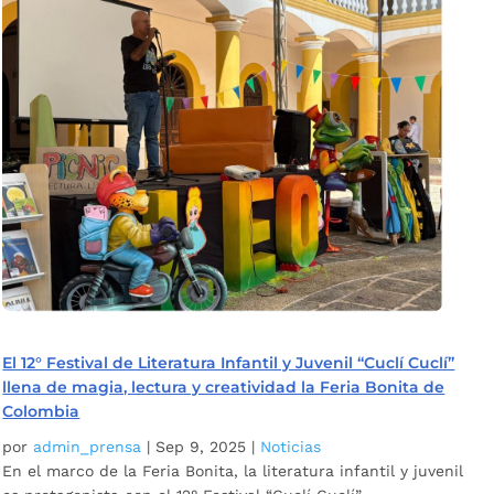
El 12° Festival de Literatura Infantil y Juvenil “Cuclí Cuclí”
llena de magia, lectura y creatividad la Feria Bonita de
Colombia
por
admin_prensa
|
Sep 9, 2025
|
Noticias
En el marco de la Feria Bonita, la literatura infantil y juvenil