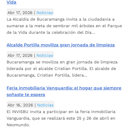
Vida
Abr 17, 2026
|
Noticias
La Alcaldía de Bucaramanga invita a la ciudadanía a
sumarse a la meta de sembrar mil árboles en el Parque
de la Vida durante la celebración del Día...
Alcalde Portilla moviliza gran jornada de limpieza
Abr 17, 2026
|
Noticias
Bucaramanga se moviliza en gran jornada de limpieza
liderada por el alcalde Cristian Portilla. El alcalde de
Bucaramanga, Cristian Portilla, lidera...
Feria inmobiliaria Vanguardia: el hogar que siempre
soñaste te espera
Abr 16, 2026
|
Noticias
El INVISBU invita a participar en la feria inmobiliaria
Vanguardia, que se realizará este 25 y 26 de abril en
Neomundo.