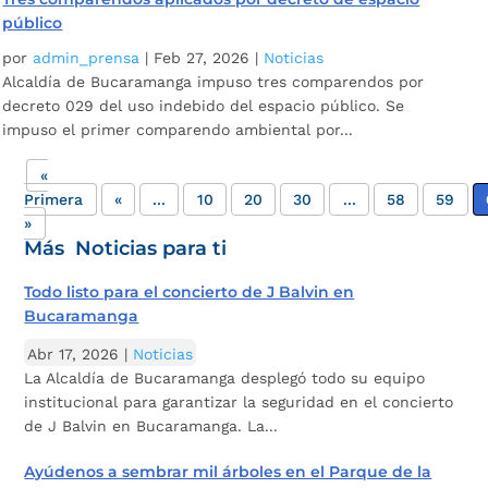
público
por
admin_prensa
|
Feb 27, 2026
|
Noticias
Alcaldía de Bucaramanga impuso tres comparendos por
decreto 029 del uso indebido del espacio público. Se
impuso el primer comparendo ambiental por...
«
Primera
«
...
10
20
30
...
58
59
»
Más Noticias para ti
Todo listo para el concierto de J Balvin en
Bucaramanga
Abr 17, 2026
|
Noticias
La Alcaldía de Bucaramanga desplegó todo su equipo
institucional para garantizar la seguridad en el concierto
de J Balvin en Bucaramanga. La...
Ayúdenos a sembrar mil árboles en el Parque de la