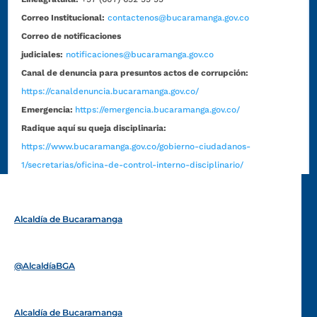
Correo Institucional:
contactenos@bucaramanga.gov.co
Correo de notificaciones
judiciales:
notificaciones@bucaramanga.gov.co
Canal de denuncia para presuntos actos de corrupción:
https://canaldenuncia.bucaramanga.gov.co/
Emergencia:
https://emergencia.bucaramanga.gov.co/
Radique aquí su queja disciplinaria:
https://www.bucaramanga.gov.co/gobierno-ciudadanos-
1/secretarias/oficina-de-control-interno-disciplinario/
Alcaldía de Bucaramanga
Funcionarios y contratistas
@AlcaldíaBGA
Alcaldía de Bucaramanga