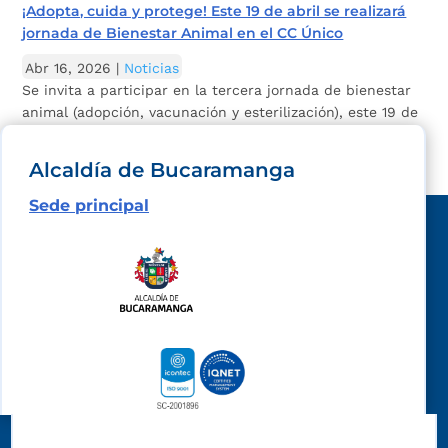
¡Adopta, cuida y protege! Este 19 de abril se realizará
jornada de Bienestar Animal en el CC Único
Abr 16, 2026
|
Noticias
Se invita a participar en la tercera jornada de bienestar
animal (adopción, vacunación y esterilización), este 19 de
abril en el C.C. Único.
Alcaldía de Bucaramanga
Sede principal