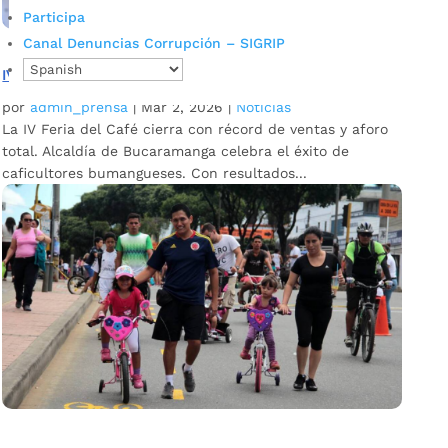
Participa
Canal Denuncias Corrupción – SIGRIP
IV Feria del Café cierra con récord de ventas y aforo total
por
admin_prensa
|
Mar 2, 2026
|
Noticias
La IV Feria del Café cierra con récord de ventas y aforo
total. Alcaldía de Bucaramanga celebra el éxito de
caficultores bumangueses. Con resultados...