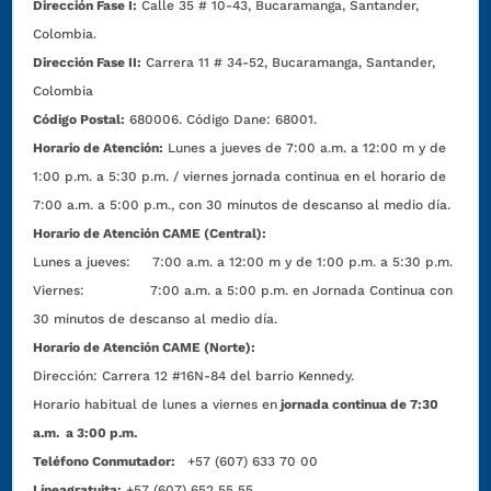
Dirección Fase I:
Calle 35 # 10-43, Bucaramanga, Santander,
Colombia.
Dirección Fase II:
Carrera 11 # 34-52, Bucaramanga, Santander,
Colombia
Código Postal:
680006. Código Dane: 68001.
Horario de Atención:
Lunes a jueves de 7:00 a.m. a 12:00 m y de
1:00 p.m. a 5:30 p.m. / viernes jornada continua en el horario de
7:00 a.m. a 5:00 p.m., con 30 minutos de descanso al medio día.
Horario de Atención CAME (Central):
Lunes a jueves: 7:00 a.m. a 12:00 m y de 1:00 p.m. a 5:30 p.m.
Viernes: 7:00 a.m. a 5:00 p.m. en Jornada Continua con
30 minutos de descanso al medio día.
Horario de Atención CAME (Norte):
Dirección:
Carrera 12 #16N-84 del barrio Kennedy.
Horario habitual de lunes a viernes en
jornada continua de 7:30
a.m. a 3:00 p.m.
Teléfono Conmutador:
+57 (607) 633 70 00
Líneagratuita:
+57 (607) 652 55 55