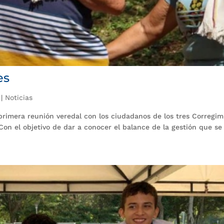
es
|
Noticias
 primera reunión veredal con los ciudadanos de los tres Corregim
on el objetivo de dar a conocer el balance de la gestión que se