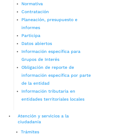
Normativa
Contratación
Planeación, presupuesto e
informes
Participa
Datos abiertos
Información específica para
Grupos de Interés
Obligación de reporte de
información específica por parte
de la entidad
Información tributaria en
entidades territoriales locales
Atención y servicios a la
ciudadanía
Trámites