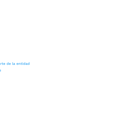
rte de la entidad
s