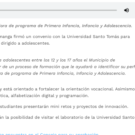
ora de programa de Primera Infancia, Infancia y Adolescencia.
amanga firmó un convenio con la Universidad Santo Tomás para
dirigido a adolescentes.
adolescentes entre los 12 y los 17 años el Municipio de
e un proceso de formación que le ayudará a identificar su perf
ra de programa de Primera Infancia, Infancia y Adolescencia.
 está orientado a fortalecer la orientación vocacional. Asimismo
ca, alfabetización digital y programación.
 estudiantes presentarán mini retos y proyectos de innovación.
 la posibilidad de visitar el laboratorio de la Universidad Santo
 se encuentra en el Concejo para su aprobación