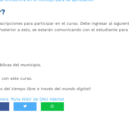
r?
nscripciones para participar en el curso. Debe ingresar al siguien
 Posterior a esto, se estarán comunicando con el estudiante para
blicas del municipio.
 con este curso.
del tiempo libre a través del mundo digital!
imera ‘Ruta Nido’ de ONU Hábitat