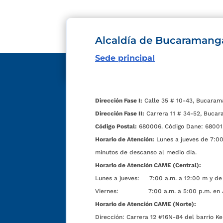
Alcaldía de Bucaramang
Sede principal
Dirección Fase I:
Calle 35 # 10-43, Bucaram
Dirección Fase II:
Carrera 11 # 34-52, Bucar
Código Postal:
680006. Código Dane: 68001
Horario de Atención:
Lunes a jueves de 7:00 
minutos de descanso al medio día.
Horario de Atención CAME (Central):
Lunes a jueves: 7:00 a.m. a 12:00 m y de 
Viernes: 7:00 a.m. a 5:00 p.m. en Jorn
Horario de Atención CAME (Norte):
Dirección:
Carrera 12 #16N-84 del barrio Ke