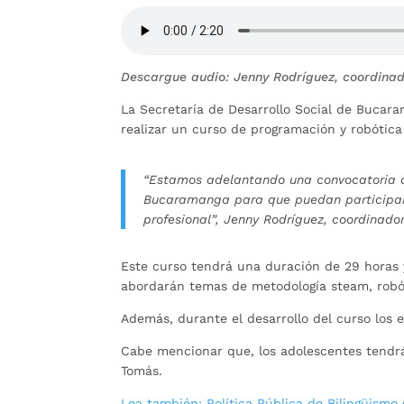
Descargue audio: Jenny Rodríguez, coordinad
La Secretaría de Desarrollo Social de Bucar
realizar un curso de programación y robótica 
“Estamos adelantando una convocatoria a 
Bucaramanga para que puedan participar d
profesional”, Jenny Rodríguez, coordinado
Este curso tendrá una duración de 29 horas y
abordarán temas de metodología steam, robóti
Además, durante el desarrollo del curso los
Cabe mencionar que, los adolescentes tendrán
Tomás.
Lea también: Política Pública de Bilingüismo