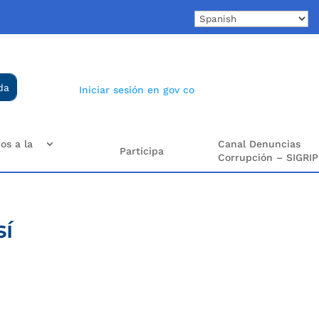
Iniciar sesión en gov co
os a la
Canal Denuncias
Participa
Corrupción – SIGRIP
sí