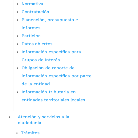
Normativa
Contratación
Planeación, presupuesto e
informes
Participa
Datos abiertos
Información específica para
Grupos de Interés
Obligación de reporte de
información específica por parte
de la entidad
Información tributaria en
entidades territoriales locales
Atención y servicios a la
ciudadanía
Trámites