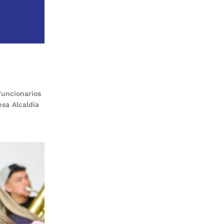
funcionarios
nsa Alcaldía