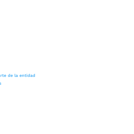
rte de la entidad
s