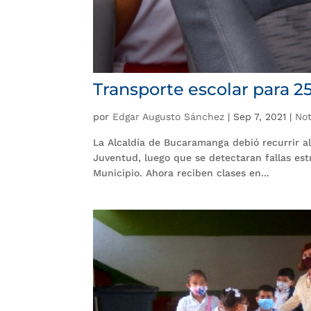
Transporte escolar para 2
por
Edgar Augusto Sánchez
|
Sep 7, 2021
|
Not
La Alcaldía de Bucaramanga debió recurrir al
Juventud, luego que se detectaran fallas estr
Municipio. Ahora reciben clases en...