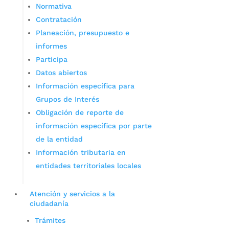
Normativa
Contratación
Planeación, presupuesto e
informes
Participa
Datos abiertos
Información específica para
Grupos de Interés
Obligación de reporte de
información específica por parte
de la entidad
Información tributaria en
entidades territoriales locales
Atención y servicios a la
ciudadanía
Trámites