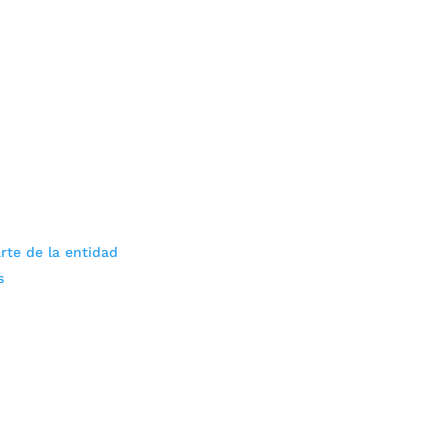
rte de la entidad
s