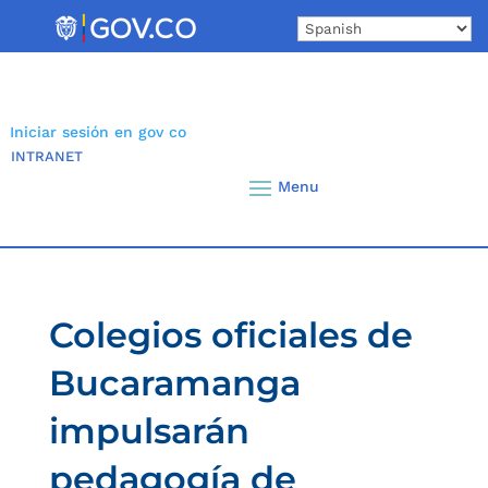
Skip
to
content
Iniciar sesión en gov co
INTRANET
Colegios oficiales de
Bucaramanga
impulsarán
pedagogía de