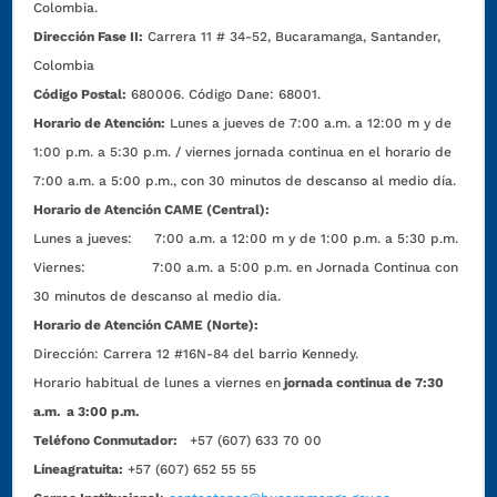
Colombia.
Dirección Fase II:
Carrera 11 # 34-52, Bucaramanga, Santander,
Colombia
Código Postal:
680006. Código Dane: 68001.
Horario de Atención:
Lunes a jueves de 7:00 a.m. a 12:00 m y de
1:00 p.m. a 5:30 p.m. / viernes jornada continua en el horario de
7:00 a.m. a 5:00 p.m., con 30 minutos de descanso al medio día.
Horario de Atención CAME (Central):
Lunes a jueves: 7:00 a.m. a 12:00 m y de 1:00 p.m. a 5:30 p.m.
Viernes: 7:00 a.m. a 5:00 p.m. en Jornada Continua con
30 minutos de descanso al medio día.
Horario de Atención CAME (Norte):
Dirección:
Carrera 12 #16N-84 del barrio Kennedy.
Horario habitual de lunes a viernes en
jornada continua de 7:30
a.m. a 3:00 p.m.
Teléfono Conmutador:
+57 (607) 633 70 00
Líneagratuita:
+57 (607) 652 55 55