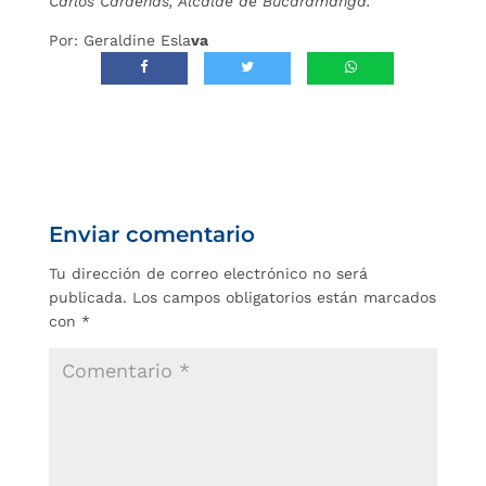
Carlos Cárdenas, Alcalde de Bucaramanga.
Por: Geraldine Esla
va
Enviar comentario
Tu dirección de correo electrónico no será
publicada.
Los campos obligatorios están marcados
con
*