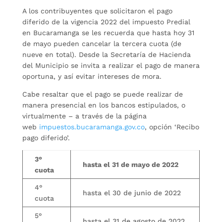
A los contribuyentes que solicitaron el pago
diferido de la vigencia 2022 del impuesto Predial
en Bucaramanga se les recuerda que hasta hoy 31
de mayo pueden cancelar la tercera cuota (de
nueve en total). Desde la Secretaría de Hacienda
del Municipio se invita a realizar el pago de manera
oportuna, y así evitar intereses de mora.
Cabe resaltar que el pago se puede realizar de
manera presencial en los bancos estipulados, o
virtualmente – a través de la página
web
impuestos.bucaramanga.gov.co
, opción ‘Recibo
pago diferido’.
3°
hasta el 31 de mayo de 2022
cuota
4°
hasta el 30 de junio de 2022
cuota
5°
hasta el 31 de agosto de 2022