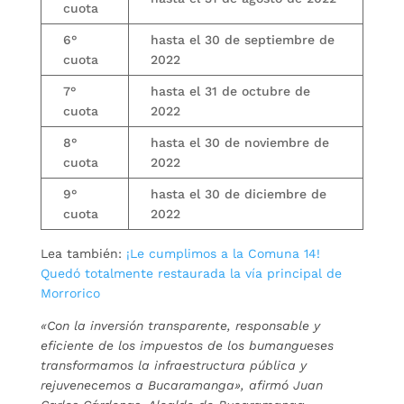
cuota
6°
hasta el 30 de septiembre de
cuota
2022
7°
hasta el 31 de octubre de
cuota
2022
8°
hasta el 30 de noviembre de
cuota
2022
9°
hasta el 30 de diciembre de
cuota
2022
Lea también:
¡Le cumplimos a la Comuna 14!
Quedó totalmente restaurada la vía principal de
Morrorico
«Con la inversión transparente, responsable y
eficiente de los impuestos de los bumangueses
transformamos la infraestructura pública y
rejuvenecemos a Bucaramanga», afirmó Juan