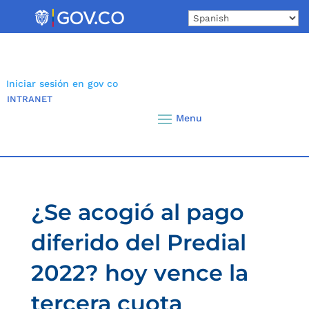
Skip
to
content
Iniciar sesión en gov co
INTRANET
¿Se acogió al pago
diferido del Predial
2022? hoy vence la
tercera cuota