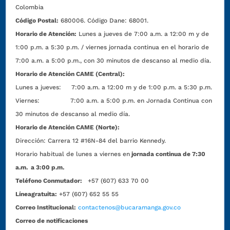
Colombia
Código Postal:
680006. Código Dane: 68001.
Horario de Atención:
Lunes a jueves de 7:00 a.m. a 12:00 m y de
1:00 p.m. a 5:30 p.m. / viernes jornada continua en el horario de
7:00 a.m. a 5:00 p.m., con 30 minutos de descanso al medio día.
Horario de Atención CAME (Central):
Lunes a jueves: 7:00 a.m. a 12:00 m y de 1:00 p.m. a 5:30 p.m.
Viernes: 7:00 a.m. a 5:00 p.m. en Jornada Continua con
30 minutos de descanso al medio día.
Horario de Atención CAME (Norte):
Dirección:
Carrera 12 #16N-84 del barrio Kennedy.
Horario habitual de lunes a viernes en
jornada continua de 7:30
a.m. a 3:00 p.m.
Teléfono Conmutador:
+57 (607) 633 70 00
Líneagratuita:
+57 (607) 652 55 55
Correo Institucional:
contactenos@bucaramanga.gov.co
Correo de notificaciones