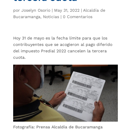
por
Joselyn Osorio
|
May 31, 2022
|
Alcaldía de
Bucaramanga
,
Noticias
|
0 Comentarios
Hoy 31 de mayo es la fecha límite para que los
contribuyentes que se acogieron al pago diferido
del impuesto Predial 2022 cancelen la tercera
cuota.
Fotografía: Prensa Alcaldía de Bucaramanga