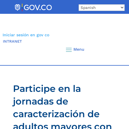
Skip
to
content
Iniciar sesión en gov co
INTRANET
Participe en la
jornadas de
caracterización de
adultos mayores con