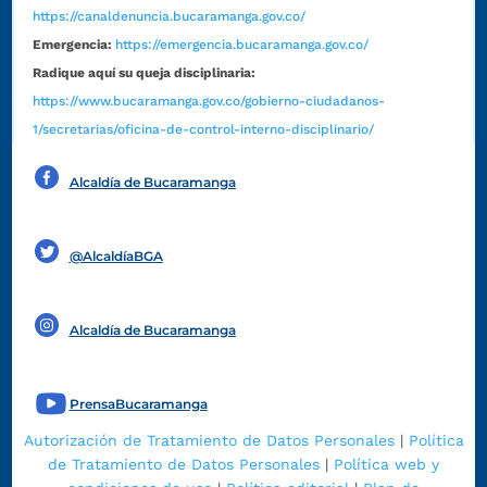
https://canaldenuncia.bucaramanga.gov.co/
Emergencia:
https://emergencia.bucaramanga.gov.co/
Radique aquí su queja disciplinaria:
https://www.bucaramanga.gov.co/gobierno-ciudadanos-
1/secretarias/oficina-de-control-interno-disciplinario/
Alcaldía de Bucaramanga
Funcionarios y contratistas
@AlcaldíaBGA
Alcaldía de Bucaramanga
PrensaBucaramanga
Autorización de Tratamiento de Datos Personales
|
Política
de Tratamiento de Datos Personales
|
Política web y