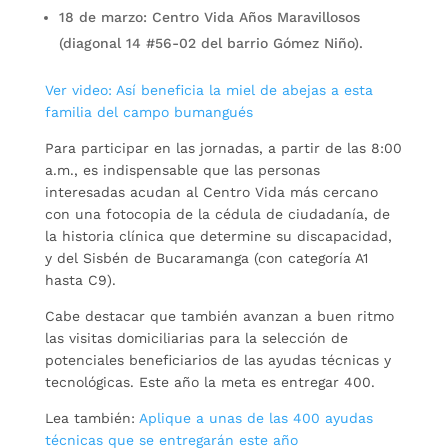
18 de marzo: Centro Vida Años Maravillosos
(diagonal 14 #56-02 del barrio Gómez Niño).
Ver video: Así beneficia la miel de abejas a esta
familia del campo bumangués
Para participar en las jornadas, a partir de las 8:00
a.m., es indispensable que las personas
interesadas acudan al Centro Vida más cercano
con una fotocopia de la cédula de ciudadanía, de
la historia clínica que determine su discapacidad,
y del Sisbén de Bucaramanga (con categoría A1
hasta C9).
Cabe destacar que también avanzan a buen ritmo
las visitas domiciliarias para la selección de
potenciales beneficiarios de las ayudas técnicas y
tecnológicas. Este año la meta es entregar 400.
Lea también:
Aplique a unas de las 400 ayudas
técnicas que se entregarán este año