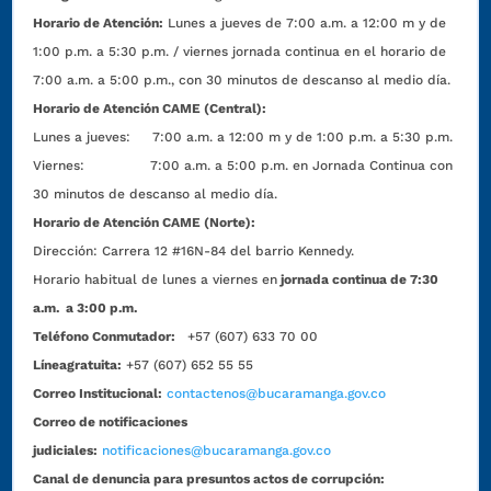
Horario de Atención:
Lunes a jueves de 7:00 a.m. a 12:00 m y de
1:00 p.m. a 5:30 p.m. / viernes jornada continua en el horario de
7:00 a.m. a 5:00 p.m., con 30 minutos de descanso al medio día.
Horario de Atención CAME (Central):
Lunes a jueves: 7:00 a.m. a 12:00 m y de 1:00 p.m. a 5:30 p.m.
Viernes: 7:00 a.m. a 5:00 p.m. en Jornada Continua con
30 minutos de descanso al medio día.
Horario de Atención CAME (Norte):
Dirección:
Carrera 12 #16N-84 del barrio Kennedy.
Horario habitual de lunes a viernes en
jornada continua de 7:30
a.m. a 3:00 p.m.
Teléfono Conmutador:
+57 (607) 633 70 00
Líneagratuita:
+57 (607) 652 55 55
Correo Institucional:
contactenos@bucaramanga.gov.co
Correo de notificaciones
judiciales:
notificaciones@bucaramanga.gov.co
Canal de denuncia para presuntos actos de corrupción: