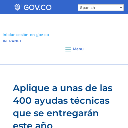
Skip
to
content
Iniciar sesión en gov co
INTRANET
Aplique a unas de las
400 ayudas técnicas
que se entregarán
este año