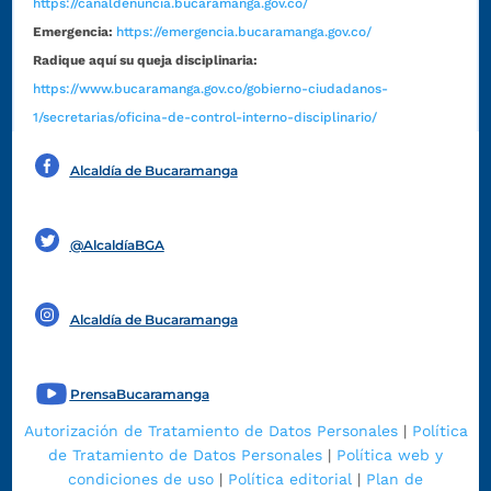
https://canaldenuncia.bucaramanga.gov.co/
Emergencia:
https://emergencia.bucaramanga.gov.co/
Radique aquí su queja disciplinaria:
https://www.bucaramanga.gov.co/gobierno-ciudadanos-
1/secretarias/oficina-de-control-interno-disciplinario/
Alcaldía de Bucaramanga
Funcionarios y contratistas
@AlcaldíaBGA
Alcaldía de Bucaramanga
PrensaBucaramanga
Autorización de Tratamiento de Datos Personales
|
Política
de Tratamiento de Datos Personales
|
Política web y
condiciones de uso
|
Política editorial
|
Plan de