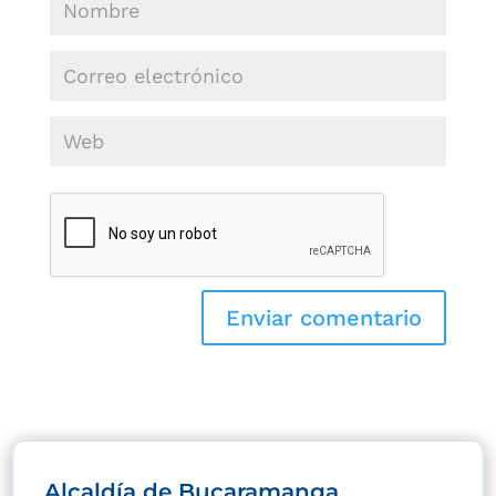
Alcaldía de Bucaramanga