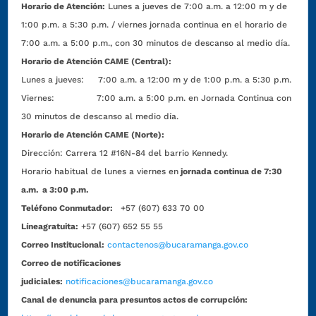
Horario de Atención:
Lunes a jueves de 7:00 a.m. a 12:00 m y de
1:00 p.m. a 5:30 p.m. / viernes jornada continua en el horario de
7:00 a.m. a 5:00 p.m., con 30 minutos de descanso al medio día.
Horario de Atención CAME (Central):
Lunes a jueves: 7:00 a.m. a 12:00 m y de 1:00 p.m. a 5:30 p.m.
Viernes: 7:00 a.m. a 5:00 p.m. en Jornada Continua con
30 minutos de descanso al medio día.
Horario de Atención CAME (Norte):
Dirección:
Carrera 12 #16N-84 del barrio Kennedy.
Horario habitual de lunes a viernes en
jornada continua de 7:30
a.m. a 3:00 p.m.
Teléfono Conmutador:
+57 (607) 633 70 00
Líneagratuita:
+57 (607) 652 55 55
Correo Institucional:
contactenos@bucaramanga.gov.co
Correo de notificaciones
judiciales:
notificaciones@bucaramanga.gov.co
Canal de denuncia para presuntos actos de corrupción: