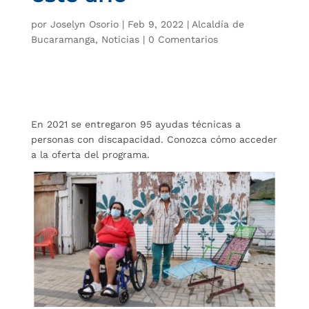
por
Joselyn Osorio
|
Feb 9, 2022
|
Alcaldía de
Bucaramanga
,
Noticias
|
0 Comentarios
En 2021 se entregaron 95 ayudas técnicas a
personas con discapacidad. Conozca cómo acceder
a la oferta del programa.