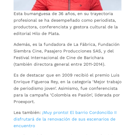
Esta bumanguesa de 36 años, en su trayectoria
profesional se ha desempeñado como periodista,
productora, conferencista y gestora cultural de la
editorial Hilo de Plata.
Además, es la fundadora de La Fábrica, Fundación
Siembra Cine, Pasajero Producciones SAS, y del
Festival Internacional de Cine de Barichara
(también directora general entre 2011-2014).
Es de destacar que en 2009 recibió el premio Luis
Enrique Figueroa Rey, en la categoría ‘Mejor trabajo
de periodismo joven’. Asimismo, fue conferencista
para la campaña ‘Colombia es Pasión’, liderada por
Proexport.
Lea también:
¡Muy pronto! El barrio Cordoncillo II
disfrutará de la renovación de sus escenarios de
encuentro