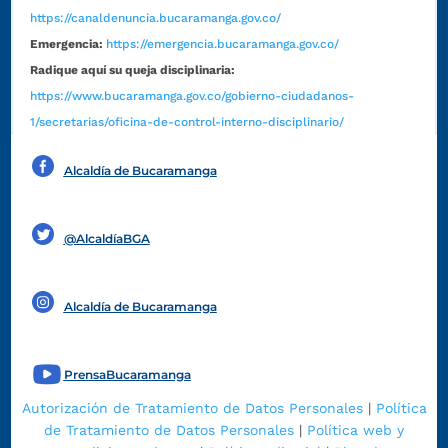
https://canaldenuncia.bucaramanga.gov.co/
Emergencia:
https://emergencia.bucaramanga.gov.co/
Radique aquí su queja disciplinaria:
https://www.bucaramanga.gov.co/gobierno-ciudadanos-
1/secretarias/oficina-de-control-interno-disciplinario/
Alcaldía de Bucaramanga
Funcionarios y contratistas
@AlcaldíaBGA
Alcaldía de Bucaramanga
PrensaBucaramanga
Autorización de Tratamiento de Datos Personales
|
Política
de Tratamiento de Datos Personales
|
Política web y