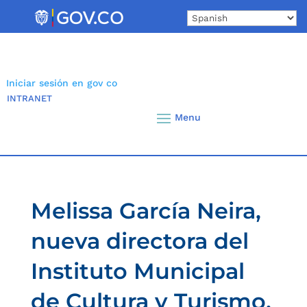
Skip
to
content
Iniciar sesión en gov co
INTRANET
Melissa García Neira,
nueva directora del
Instituto Municipal
de Cultura y Turismo,