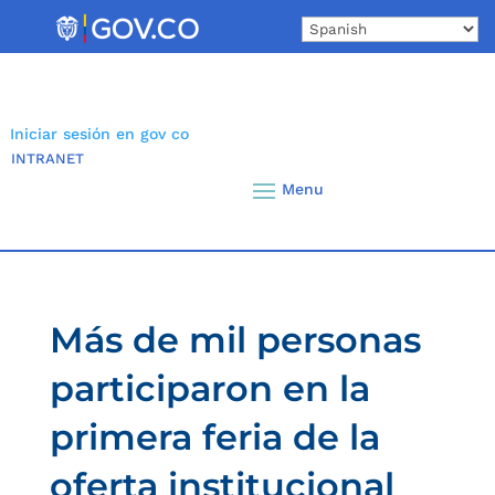
Skip
to
content
Iniciar sesión en gov co
INTRANET
Más de mil personas
participaron en la
primera feria de la
oferta institucional