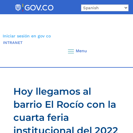
Skip
to
content
Iniciar sesión en gov co
INTRANET
Hoy llegamos al
barrio El Rocío con la
cuarta feria
institucional del 2022