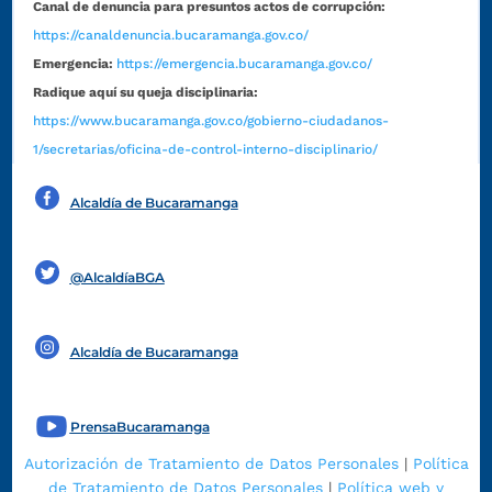
Canal de denuncia para presuntos actos de corrupción:
https://canaldenuncia.bucaramanga.gov.co/
Emergencia:
https://emergencia.bucaramanga.gov.co/
Radique aquí su queja disciplinaria:
https://www.bucaramanga.gov.co/gobierno-ciudadanos-
1/secretarias/oficina-de-control-interno-disciplinario/
Alcaldía de Bucaramanga
Funcionarios y contratistas
@AlcaldíaBGA
Alcaldía de Bucaramanga
PrensaBucaramanga
Autorización de Tratamiento de Datos Personales
|
Política
de Tratamiento de Datos Personales
|
Política web y