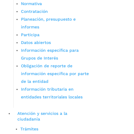
Normativa
Contratación
Planeación, presupuesto e
informes
Participa
Datos abiertos
Información específica para
Grupos de Interés
Obligación de reporte de
información específica por parte
de la entidad
Información tributaria en
entidades territoriales locales
Atención y servicios a la
ciudadanía
Trámites