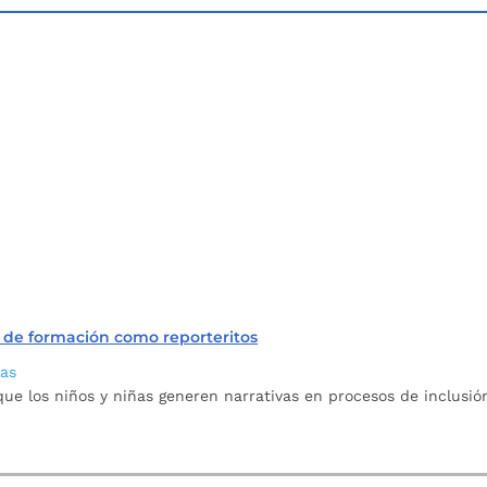
o de formación como reporteritos
ias
ue los niños y niñas generen narrativas en procesos de inclusión