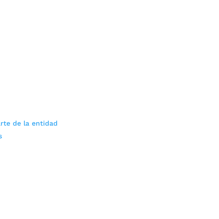
rte de la entidad
s