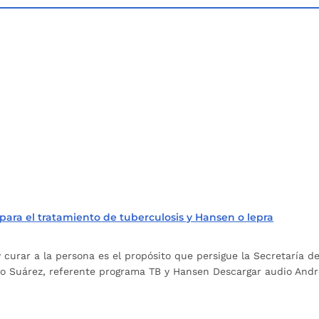
ra el tratamiento de tuberculosis y Hansen o lepra
y curar a la persona es el propósito que persigue la Secretaría
io Suárez, referente programa TB y Hansen Descargar audio Andre