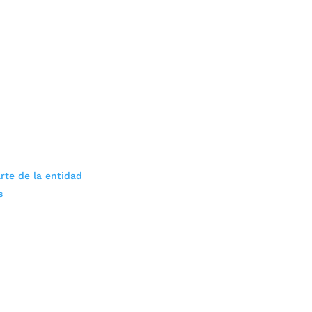
rte de la entidad
s