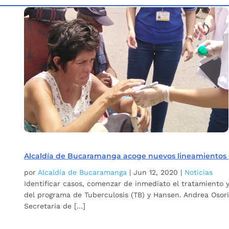
Inicio
Etiqueta: Referente Tuberculosis y Hansen
5
Alcaldía de Bucaramanga acoge nuevos lineamientos pa
por
Alcaldía de Bucaramanga
|
Jun 12, 2020
|
Noticias
Identificar casos, comenzar de inmediato el tratamiento 
del programa de Tuberculosis (TB) y Hansen. Andrea Osor
Secretaria de […]