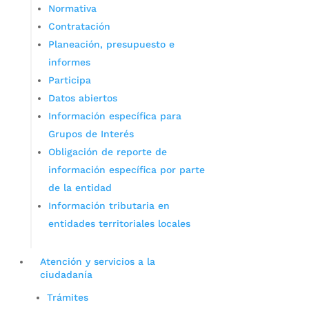
Normativa
Contratación
Planeación, presupuesto e
informes
Participa
Datos abiertos
Información específica para
Grupos de Interés
Obligación de reporte de
información específica por parte
de la entidad
Información tributaria en
entidades territoriales locales
Atención y servicios a la
ciudadanía
Trámites